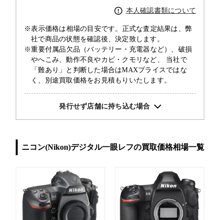
本人確認書類について
※表示価格は相場の目安です。正式な査定結果は、弊
社で商品の状態を確認後、決定致します。
※重要付属品欠品（バッテリー・充電器など）、破損
やへこみ、動作不良やカビ・クモリなど、 当社で
「難あり」と判断した場合はMAXプライスではな
く、別途買取価格をお見積もりいたします。
発行せず店舗に持ち込む場合
ニコン(Nikon)デジタル一眼レフの買取価格相場一覧