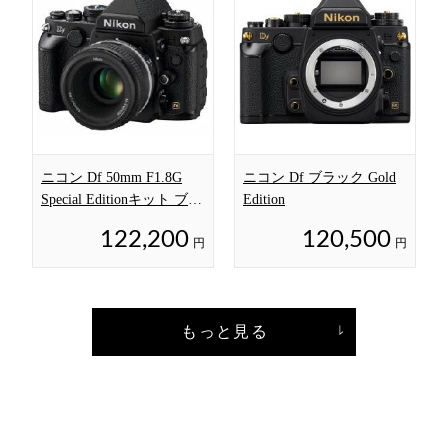
ニコン Df 50mm F1.8G
ニコン Df ブラック Gold
Special Editionキット ブラ
Edition
ック
122,200
120,500
円
円
もっと見る