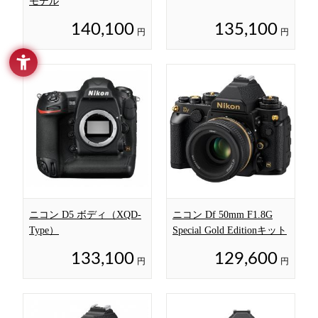
モデル
140,100
135,100
円
円
ニコン D5 ボディ（XQD-
ニコン Df 50mm F1.8G
Type）
Special Gold Editionキット
133,100
129,600
円
円