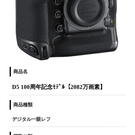
商品名
D5 100周年記念ﾓﾃﾞﾙ【2082万画素】
商品種類
デジタル一眼レフ