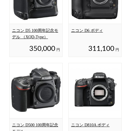
ニコン D5 100周年記念モ
ニコン D6 ボディ
デル （XQD-Type）
350,000
311,100
円
円
ニコン D500 100周年記念
ニコン D810A ボディ