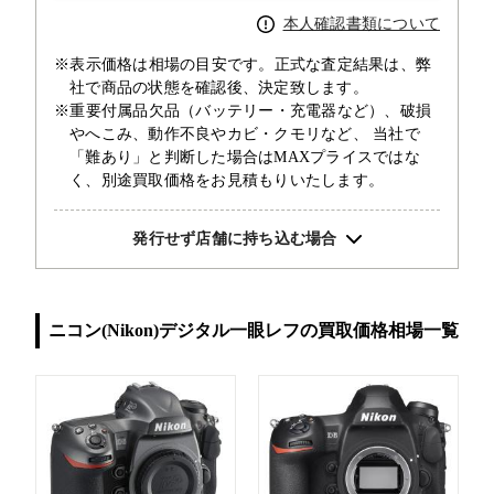
本人確認書類について
※表示価格は相場の目安です。正式な査定結果は、弊
社で商品の状態を確認後、決定致します。
※重要付属品欠品（バッテリー・充電器など）、破損
やへこみ、動作不良やカビ・クモリなど、 当社で
「難あり」と判断した場合はMAXプライスではな
く、別途買取価格をお見積もりいたします。
発行せず店舗に持ち込む場合
ニコン(Nikon)デジタル一眼レフの買取価格相場一覧