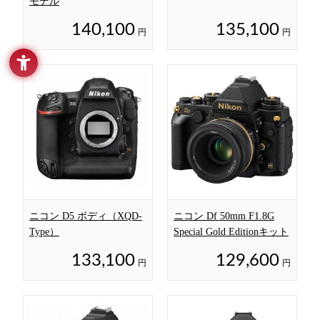
モデル
140,100
135,100
円
円
ニコン D5 ボディ（XQD-
ニコン Df 50mm F1.8G
Type）
Special Gold Editionキット
133,100
129,600
円
円