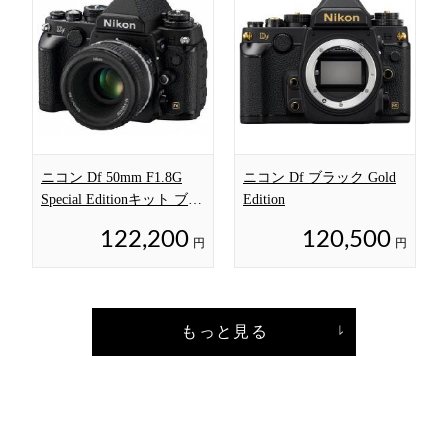
ニコン Df 50mm F1.8G
ニコン Df ブラック Gold
Special Editionキット ブラ
Edition
ック
122,200
120,500
円
円
もっと見る