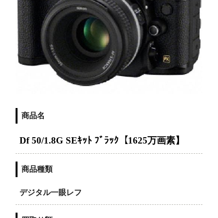
商品名
Df 50/1.8G SEｷｯﾄ ﾌﾞﾗｯｸ【1625万画素】
商品種類
デジタル一眼レフ