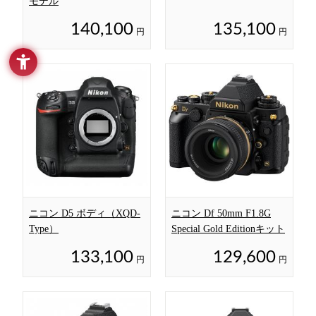
モデル
140,100
135,100
円
円
ニコン D5 ボディ（XQD-
ニコン Df 50mm F1.8G
Type）
Special Gold Editionキット
133,100
129,600
円
円