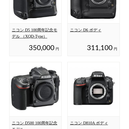
ニコン D5 100周年記念モ
ニコン D6 ボディ
デル （XQD-Type）
350,000
311,100
円
円
ニコン D500 100周年記念
ニコン D810A ボディ