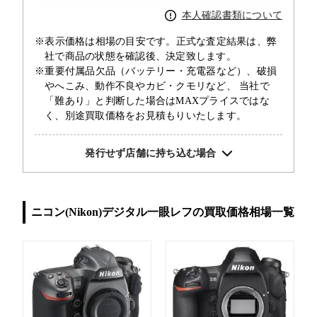
本人確認書類について
※表示価格は相場の目安です。正式な査定結果は、弊
社で商品の状態を確認後、決定致します。
※重要付属品欠品（バッテリー・充電器など）、破損
やへこみ、動作不良やカビ・クモリなど、 当社で
「難あり」と判断した場合はMAXプライスではな
く、別途買取価格をお見積もりいたします。
発行せず店舗に持ち込む場合
ニコン(Nikon)デジタル一眼レフの買取価格相場一覧