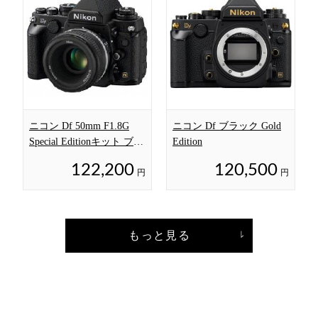
ニコン Df 50mm F1.8G
ニコン Df ブラック Gold
Special Editionキット ブラ
Edition
ック
122,200
120,500
円
円
もっと見る