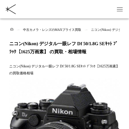
中古カメラ・レンズのMAXプライス買取
ニコン(Nikon) デジタル一眼
ニコン(Nikon) デジタル一眼レフ Df 50/1.8G SEｷｯﾄ ﾌﾞ
ﾗｯｸ【1625万画素】 の買取・相場情報
ニコン(Nikon) デジタル一眼レフ Df 50/1.8G SEｷｯﾄ ﾌﾞﾗｯｸ【1625万画素】
の買取価格相場