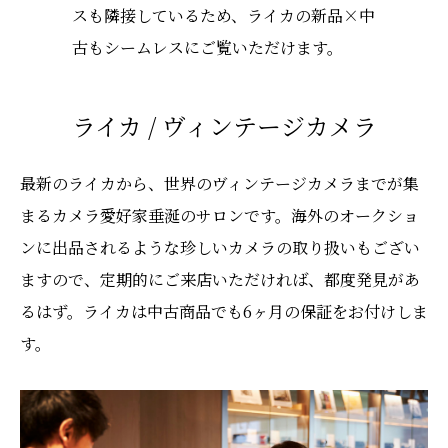
スも隣接しているため、ライカの新品×中
古もシームレスにご覧いただけます。
ライカ / ヴィンテージカメラ
最新のライカから、世界のヴィンテージカメラまでが集
まるカメラ愛好家垂涎のサロンです。海外のオークショ
ンに出品されるような珍しいカメラの取り扱いもござい
ますので、定期的にご来店いただければ、都度発見があ
るはず。ライカは中古商品でも6ヶ月の保証をお付けしま
す。