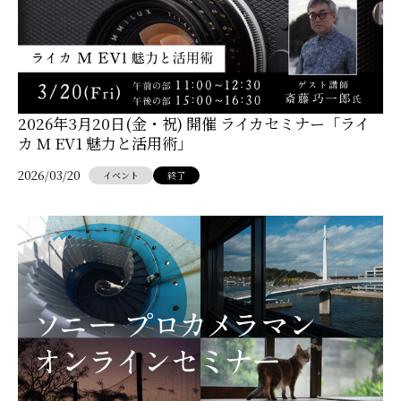
2026年3月20日(金・祝) 開催 ライカセミナー「ライ
カ M EV1 魅力と活用術」
2026/03/20
イベント
終了