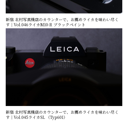
新宿 北村写真機店のカウンターで、お薦めライカを味わい尽く
す｜Vol.046ライカM10-R ブラックペイント
新宿 北村写真機店のカウンターで、お薦めライカを味わい尽く
す｜Vol.045ライカSL （Typ601）