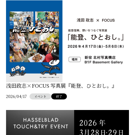
浅田政志×FOCUS 写真展『能登、ひとおし。』
2026/04/17
イベント
終了