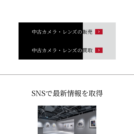
中古カメラ・レンズの
販売
中古カメラ・レンズの
買取
SNSで最新情報を取得