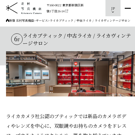
〒160-0022 東京都新宿区新
JP
宿3丁目26-14
新宿 北村写真機店
>
サービス
>
ライカブティック / 中古ライカ / ライカヴィンテージサロン
ライカブティック / 中古ライカ / ライカヴィンテ
6
F
ージサロン
ライカカメラ社公認のブティックでは新品のカメラボデ
ィやレンズを中心に、双眼鏡やお持ちのカメラをドレス