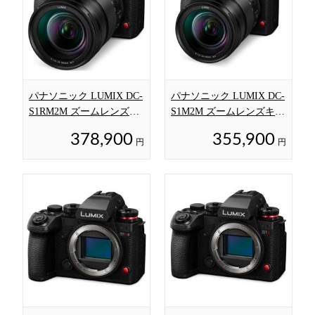
パナソニック LUMIX DC-
パナソニック LUMIX DC-
S1RM2M ズームレンズキ
S1M2M ズームレンズキッ
ット
ト
378,900
355,900
円
円