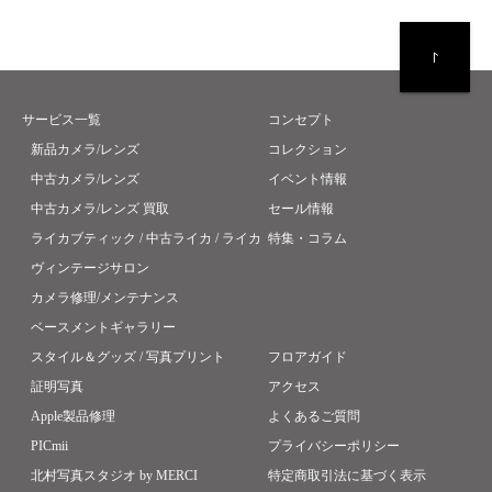
サービス一覧
コンセプト
新品カメラ/レンズ
コレクション
中古カメラ/レンズ
イベント情報
中古カメラ/レンズ 買取
セール情報
ライカブティック / 中古ライカ / ライカ
特集・コラム
ヴィンテージサロン
カメラ修理/メンテナンス
ベースメントギャラリー
スタイル＆グッズ / 写真プリント
フロアガイド
証明写真
アクセス
Apple製品修理
よくあるご質問
PICmii
プライバシーポリシー
北村写真スタジオ by MERCI
特定商取引法に基づく表示