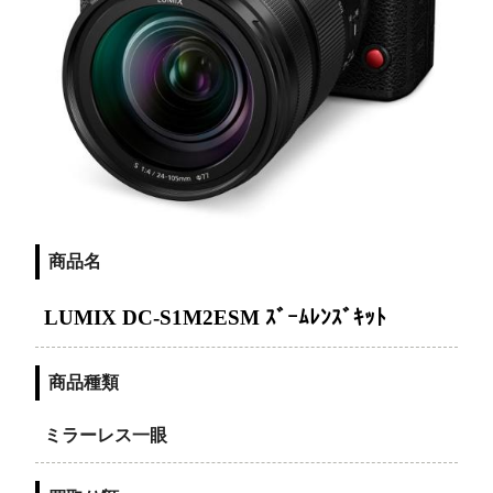
商品名
LUMIX DC-S1M2ESM ｽﾞｰﾑﾚﾝｽﾞｷｯﾄ
商品種類
ミラーレス一眼