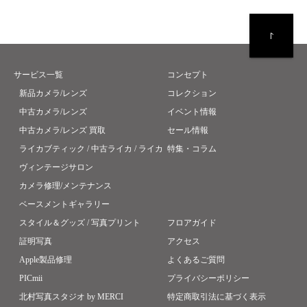
サービス一覧
コンセプト
新品カメラ/レンズ
コレクション
中古カメラ/レンズ
イベント情報
中古カメラ/レンズ 買取
セール情報
ライカブティック / 中古ライカ / ライカ
特集・コラム
ヴィンテージサロン
カメラ修理/メンテナンス
ベースメントギャラリー
スタイル＆グッズ / 写真プリント
フロアガイド
証明写真
アクセス
Apple製品修理
よくあるご質問
PICmii
プライバシーポリシー
北村写真スタジオ by MERCI
特定商取引法に基づく表示