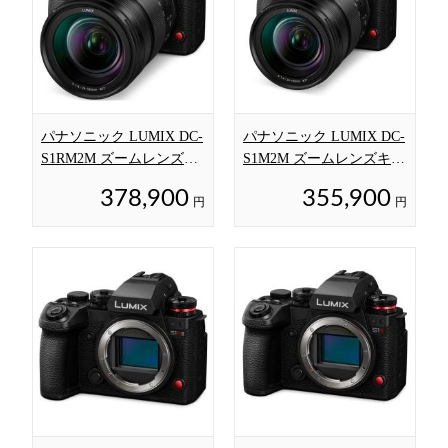
パナソニック LUMIX DC-
パナソニック LUMIX DC-
S1RM2M ズームレンズキ
S1M2M ズームレンズキッ
ット
ト
378,900
355,900
円
円