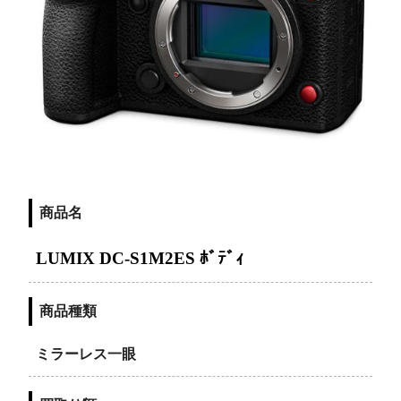
商品名
LUMIX DC-S1M2ES ﾎﾞﾃﾞｨ
商品種類
ミラーレス一眼