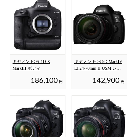
キヤノン EOS-1D X
キヤノン EOS 5D MarkIV
MarkIII ボディ
EF24-70mm II USM レン
ズキット
186,100
142,900
円
円