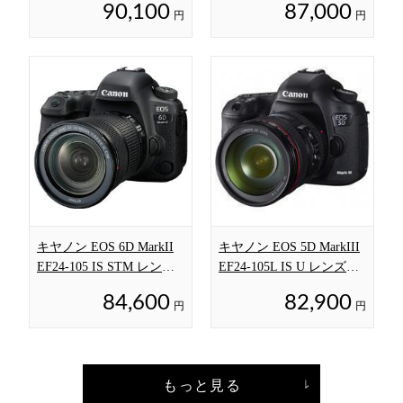
90,100
87,000
円
円
キヤノン EOS 6D MarkII
キヤノン EOS 5D MarkIII
EF24-105 IS STM レンズ
EF24-105L IS U レンズキ
キット
ット
84,600
82,900
円
円
もっと見る