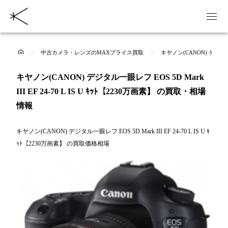
中古カメラ・レンズのMAXプライス買取
キヤノン(CANON) デジタル一
キヤノン(CANON) デジタル一眼レフ EOS 5D Mark
III EF 24-70 L IS U ｷｯﾄ【2230万画素】 の買取・相場
情報
キヤノン(CANON) デジタル一眼レフ EOS 5D Mark III EF 24-70 L IS U ｷ
ｯﾄ【2230万画素】 の買取価格相場