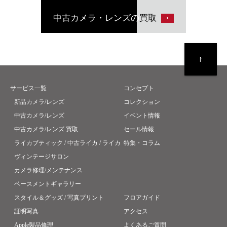
中古カメラ・レンズの
買取
サービス一覧
コンセプト
新品カメラ/レンズ
コレクション
中古カメラ/レンズ
イベント情報
中古カメラ/レンズ 買取
セール情報
ライカブティック / 中古ライカ / ライカ
特集・コラム
ヴィンテージサロン
カメラ修理/メンテナンス
ベースメントギャラリー
スタイル＆グッズ / 写真プリント
フロアガイド
証明写真
アクセス
Apple製品修理
よくあるご質問