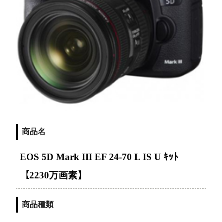
商品名
EOS 5D Mark III EF 24-70 L IS U ｷｯﾄ
【2230万画素】
商品種類