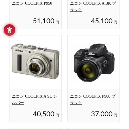
ニコン COOLPIX P950
ニコン COOLPIX A BK ブ
ラック
51,100
45,100
円
円
ニコン COOLPIX A SL シ
ニコン COOLPIX P900 ブ
ルバー
ラック
40,500
37,000
円
円