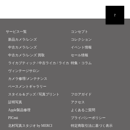
サービス一覧
コンセプト
新品カメラ/レンズ
コレクション
中古カメラ/レンズ
イベント情報
中古カメラ/レンズ 買取
セール情報
ライカブティック / 中古ライカ / ライカ
特集・コラム
ヴィンテージサロン
カメラ修理/メンテナンス
ベースメントギャラリー
スタイル＆グッズ / 写真プリント
フロアガイド
証明写真
アクセス
Apple製品修理
よくあるご質問
PICmii
プライバシーポリシー
北村写真スタジオ by MERCI
特定商取引法に基づく表示