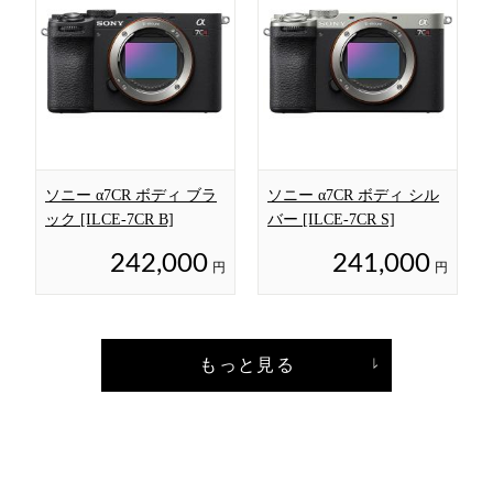
ソニー α7CR ボディ ブラ
ソニー α7CR ボディ シル
ック [ILCE-7CR B]
バー [ILCE-7CR S]
242,000
241,000
円
円
もっと見る