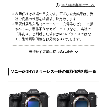
本人確認書類について
※表示価格は相場の目安です。正式な査定結果は、弊
社で商品の状態を確認後、決定致します。
※重要付属品欠品（バッテリー・充電器など）、破損
やへこみ、動作不良やカビ・クモリなど、 当社で
「難あり」と判断した場合はMAXプライスではな
く、別途買取価格をお見積もりいたします。
発行せず店舗に持ち込む場合
ソニー(SONY)ミラーレス一眼の買取価格相場一覧