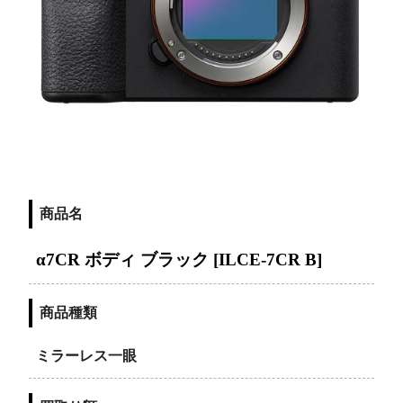
商品名
α7CR ボディ ブラック [ILCE-7CR B]
商品種類
ミラーレス一眼