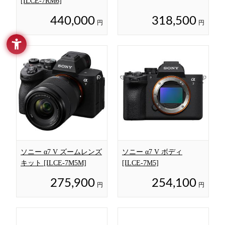
[ILCE-7RM6]
440,000
318,500
円
円
ソニー α7 V ズームレンズ
ソニー α7 V ボディ
キット [ILCE-7M5M]
[ILCE-7M5]
275,900
254,100
円
円