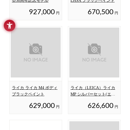
型50周年記念モデル
LHSA ブラックペイント
927,000
670,500
円
円
ライカ ライカ M4 ボディ
ライカ（LEICA）ライカ
ブラックペイント
MP シルバーセット(エル
マーM50/2.8NEW付)
629,000
626,600
円
円