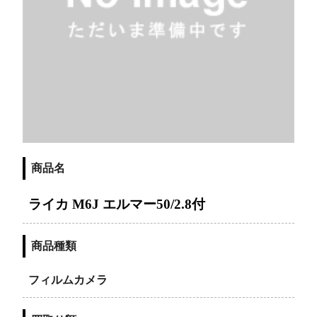
商品名
ライカ M6J エルマー50/2.8付
商品種類
フィルムカメラ