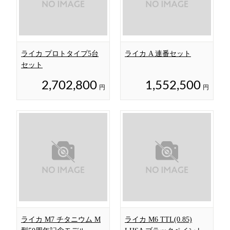
ライカ プロトタイプ5台
ライカ A 連番セット
セット
2,702,800
1,552,500
円
円
ライカ M7 チタニウム M
ライカ M6 TTL(0.85)