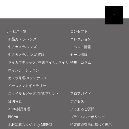
サービス一覧
コンセプト
新品カメラ/レンズ
コレクション
中古カメラ/レンズ
イベント情報
中古カメラ/レンズ 買取
セール情報
ライカブティック / 中古ライカ / ライカ
特集・コラム
ヴィンテージサロン
カメラ修理/メンテナンス
ベースメントギャラリー
スタイル＆グッズ / 写真プリント
フロアガイド
証明写真
アクセス
Apple製品修理
よくあるご質問
PICmii
プライバシーポリシー
北村写真スタジオ by MERCI
特定商取引法に基づく表示