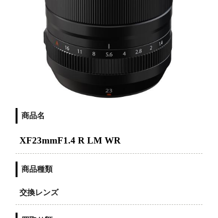
商品名
XF23mmF1.4 R LM WR
商品種類
交換レンズ