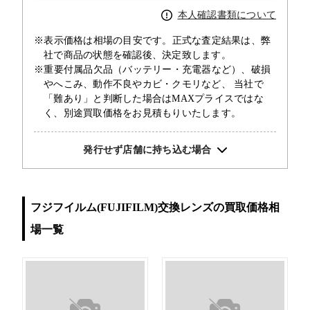
本人確認書類について
※表示価格は相場の目安です。正式な査定結果は、弊
社で商品の状態を確認後、決定致します。
※重要付属品欠品（バッテリー・充電器など）、破損
やへこみ、動作不良やカビ・クモリなど、 当社で
「難あり」と判断した場合はMAXプライスではな
く、別途買取価格をお見積もりいたします。
発行せず店舗に持ち込む場合
フジフイルム(FUJIFILM)交換レンズの買取価格相
場一覧