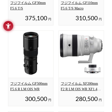
フジフイルム GF30mm
フジフイルム GF110mm
F5.6 T/S
F5.6 T/S Macro
375,100
310,500
円
円
フジフイルム GF500mm
フジフイルム XF200mm
F5.6 R LM OIS WR
F2 R LM OIS WR XF1.4X
TC F2 WR キット
300,500
280,500
円
円