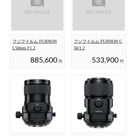
フジフイルム FUJINON
フジフイルム FUJINON C
L50mm F1.2
50/1.2
885,600
533,900
円
円