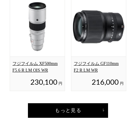
フジフイルム XF500mm
フジフイルム GF110mm
F5.6 R LM OIS WR
F2 R LM WR
230,100
216,000
円
円
もっと見る