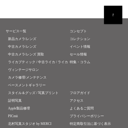
サービス一覧
コンセプト
新品カメラ/レンズ
コレクション
中古カメラ/レンズ
イベント情報
中古カメラ/レンズ 買取
セール情報
ライカブティック / 中古ライカ / ライカ
特集・コラム
ヴィンテージサロン
カメラ修理/メンテナンス
ベースメントギャラリー
スタイル＆グッズ / 写真プリント
フロアガイド
証明写真
アクセス
Apple製品修理
よくあるご質問
PICmii
プライバシーポリシー
北村写真スタジオ by MERCI
特定商取引法に基づく表示