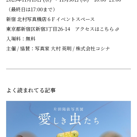
（最終日は17:00まで）
新宿 北村写真機店 6 F イベントスペース
東京都新宿区新宿3丁目26-14 アクセスは
こちら
入場料：無料
主催 / 協賛：写真家 大村 英明 / 株式会社コシナ
よく読まれてる記事