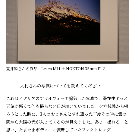
夏井瞬さんの作品 Leica M11 ＋ NOKTON 35mm F1.2
大村さんの写真についても教えてください
これはイタリアのアマルフィーで撮影した写真で、滞在中ずっと
天気が悪くて何も撮らない日が続いていました。夕方桟橋から帰
ろうとした時に、3人のおじさんとすれ違った丁度その時に雲の
間から太陽の光が入ってくるのが見えました。あっ、撮れる！と
思い、たまたまボディーに装着していたフォクトレンダー