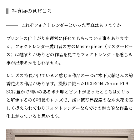
写真展の見どころ
これぞフォクトレンダーといった写真はありますか
プリントの仕上がりを運営に任せてもらっている事もあります
が、フォクトレンダー愛用者の方のMasterpiece（マスターピー
ス）は纏まりがありどの作品を見てもフォクトレンダーを感じる
事が出来るかもしれません。
レンズの特長が出ていると感じる作品の一つに木下大輔さんの線
香花火の作品があります。撮影に使ったULTRON 75mm F1.9
SCは豊かで潤いのあるボケ味とピントがあったところはカリっ
と解像するのが特長のレンズで、浅い被写界深度のなか火花を美
しく捉えられておりフォクトレンダーならではの魅力的な作品に
仕上がっていると思います。