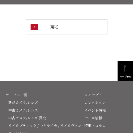
戻る
ページTOP
サービス一覧
コンセプト
新品カメラ/レンズ
コレクション
中古カメラ/レンズ
イベント情報
中古カメラ/レンズ 買取
セール情報
ライカブティック / 中古ライカ / ライカヴィン
特集・コラム