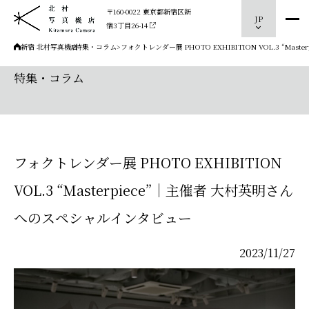
〒160-0022 東京都新宿区新
JP
宿3丁目26-14
新宿 北村写真機店
>
特集・コラム
>
フォクトレンダー展 PHOTO EXHIBITION VOL.3 “M
特集・コラム
フォクトレンダー展 PHOTO EXHIBITION
VOL.3 “Masterpiece”｜主催者 大村英明さん
へのスペシャルインタビュー
2023/11/27