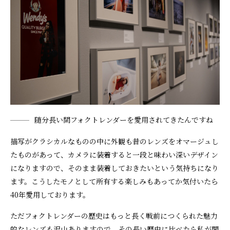
随分長い間フォクトレンダーを愛用されてきたんですね
描写がクラシカルなものの中に外観も昔のレンズをオマージュし
たものがあって、カメラに装着すると一段と味わい深いデザイン
になりますので、そのまま装着しておきたいという気持ちになり
ます。こうしたモノとして所有する楽しみもあってか気付いたら
40年愛用しております。
ただフォクトレンダーの歴史はもっと長く戦前につくられた魅力
的なレンズも沢山ありますので、その長い歴史に比べたら私が関