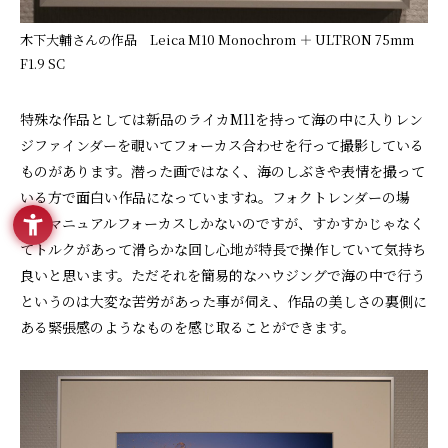
木下大輔さんの作品 Leica M10 Monochrom ＋ ULTRON 75mm
F1.9 SC
特殊な作品としては新品のライカM11を持って海の中に入りレン
ジファインダーを覗いてフォーカス合わせを行って撮影している
ものがあります。潜った画ではなく、海のしぶきや表情を撮って
いる方で面白い作品になっていますね。フォクトレンダーの場
合、マニュアルフォーカスしかないのですが、すかすかじゃなく
てトルクがあって滑らかな回し心地が特長で操作していて気持ち
良いと思います。ただそれを簡易的なハウジングで海の中で行う
というのは大変な苦労があった事が伺え、作品の美しさの裏側に
ある緊張感のようなものを感じ取ることができます。