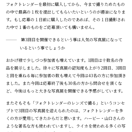
フォクトレンダーを最初に購入してから、今まで撮りためたもの
の中で最高の１枚を提出してもらいたいというのが趣旨になりま
す。もし応募の１日前に購入したのであれば、その１日撮影され
た中で１番のものをご応募頂いても構いません。
第3回目を開催できるという事は人気の写真展になって
いるという事でしょうか
おかげ様で少しづつ参加者も増えています。1回目は十数名の作
品を展示しました。徐々に写真展の認知度も上がり2回目、3回目
と回を重ねる毎に参加者の数も増えて今回は43名の方に参加頂き
ました。また今回は応募終了後も30名の方から問合せを頂くな
ど、今後はもっと大きな写真展を開催できる予感がしています。
またそもそも「フォクトレンダーのレンズで撮る」というコンセ
プトで3回目の写真展を迎えられたのは、フォクトレンダーを多
くの方が愛用してきたからだと思います。ハービー・山口さんの
ような著名な方も使われていますし、ライカを使われる多くの写