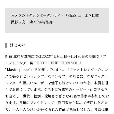
カメラのキタムラポータルサイト「ShaSha」より転載
撮影＆文：ShaSha編集部
はじめに
新宿 北村写真機店では2023年11月15日～11月30日の期間で「フ
ォクトレンダー展 PHOTO EXHIBITION VOL.3
“Masterpiece”」を開催しています。「フォクトレンダーのレン
ズで撮る」というシンプルなコンセプトのもとに、なぜフォクト
レンダーが幅広いユーザーを魅了し続けているのかを、本展を通
してお伝えしています。ゲストに写真家のハービー・山口さんを
お迎えし、世代・性別・環境さまざまな43名の作家が参加してお
ります。長年のフォクトレンダー愛用者から初めて使用した方ま
で、一人一人の想いが込められた作品が集結しました。今回は主