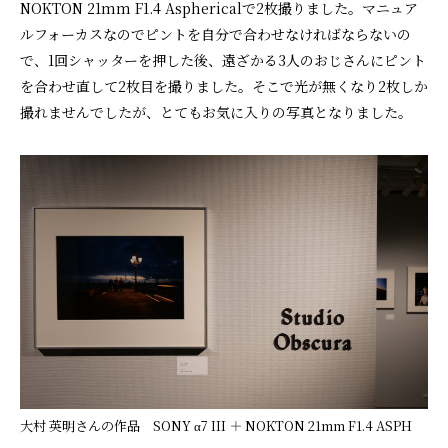
NOKTON 21mm F1.4 Asphericalで2枚撮りました。マニュア
ルフォーカスなのでピントを自分で合わせなければならないの
で、1回シャッターを押した後、遠ざかる3人のおじさんにピント
を合わせ直して2枚目を撮りました。そこで光が無くなり2枚しか
撮れませんでしたが、とてもお気に入りの写真となりました。
大村 英明さんの作品 SONY α7 III ＋ NOKTON 21mm F1.4 ASPH