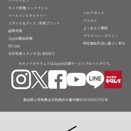
テージサロン
カメラ修理/メンテナンス
フロアガイド
ベースメントギャラリー
アクセス
スタイル＆グッズ / 写真プリント
よくあるご質問
証明写真
プライバシーポリシー
Apple製品修理
特定商取引法に基づく表示
PICmii
北村写真スタジオ by MERCI
※カメラのキタムラはApple正規サービスプロバイダです。
高知県公安委員会古物商許可番号第831010002392号