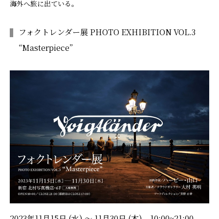
海外へ旅に出ている。
フォクトレンダー展 PHOTO EXHIBITION VOL.3
“Masterpiece”
2023年11月15日 (水) ～ 11月30日 (木) 10:00~21:00