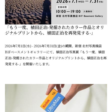
「もう一度、植田正治-発掘されたカラー作品とオリ
ジナルプリントから、植田正治を再発見する-」
2026年7月1日(水) - 2026年7月31日(金)の期間、新宿 北村写真機店
B1Fベースメントギャラリーにて、植田正治写真展「もう一度、植田
正治-発掘されたカラー作品とオリジナルプリントから、植田正治を再
発見する-」を開催いたします。