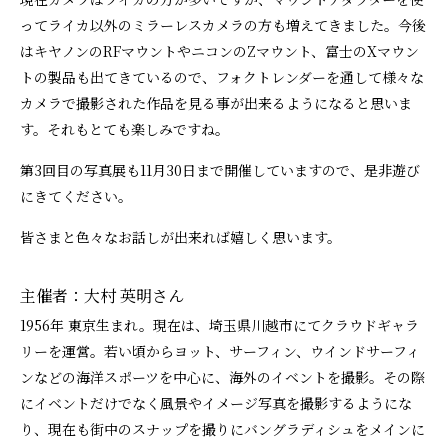
ってライカ以外のミラーレスカメラの方も増えてきました。今後
はキヤノンのRFマウントやニコンのZマウント、富士のXマウン
トの製品も出てきているので、フォクトレンダーを通して様々な
カメラで撮影された作品を見る事が出来るようになると思いま
す。それもとても楽しみですね。
第3回目の写真展も11月30日まで開催していますので、是非遊び
にきてください。
皆さまと色々なお話しが出来れば嬉しく思います。
主催者：大村 英明さん
1956年 東京生まれ。現在は、埼玉県川越市にてクラウドギャラ
リーを運営。若い頃からヨット、サーフィン、ウインドサーフィ
ンなどの海洋スポーツを中心に、海外のイベントを撮影。その際
にイベントだけでなく風景やイメージ写真を撮影するようにな
り、現在も街中のスナップを撮りにバングラディシュをメインに