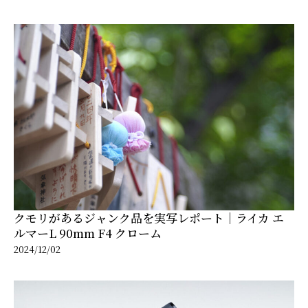
クモリがあるジャンク品を実写レポート｜ライカ エ
ルマーL 90mm F4 クローム
2024/12/02