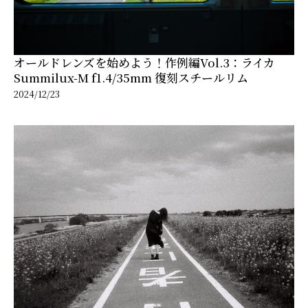
オールドレンズを始めよう！作例編Vol.3：ライカ
Summilux-M f1.4/35mm 復刻スチールリム
2024/12/23