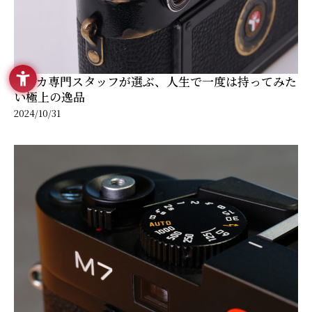
ライカ専門スタッフが選ぶ、人生で一度は持ってみた
い極上の逸品
2024/10/31