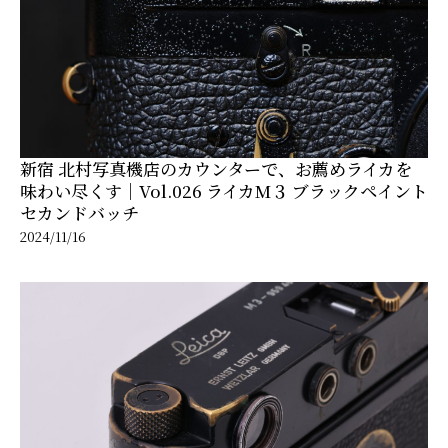
新宿 北村写真機店のカウンターで、お薦めライカを
味わい尽くす｜Vol.026 ライカM３ ブラックペイント
セカンドバッチ
2024/11/16