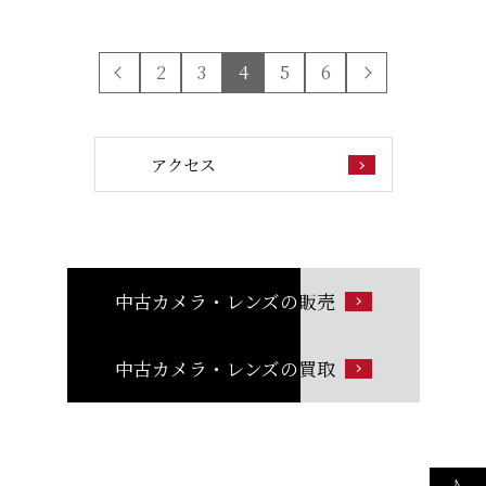
2
3
4
5
6
アクセス
中古カメラ・レンズの
販売
中古カメラ・レンズの
買取