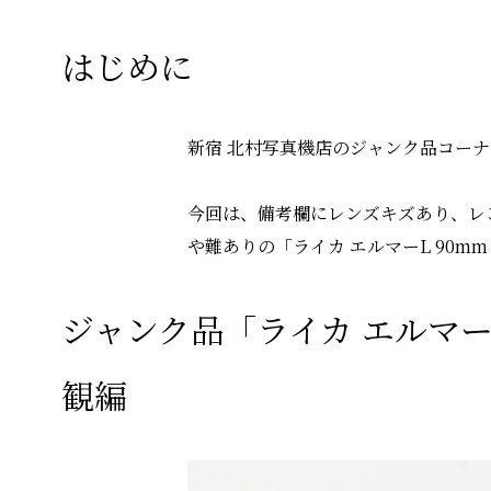
はじめに
新宿 北村写真機店のジャンク品コー
今回は、備考欄にレンズキズあり、レ
や難ありの「ライカ エルマーL 90m
ジャンク品「ライカ エルマーL
観編