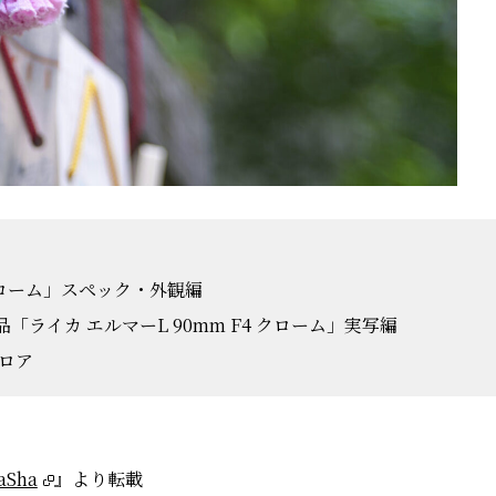
 クローム」スペック・外観編
ライカ エルマーL 90mm F4 クローム」実写編
ロア
aSha
』より転載