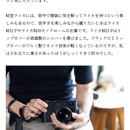
スで気に入っています。
M型ライカには、街中で服装に気を配ってライカを持つという楽
しみもあるので、街歩きを楽しみながら撮りたいときはライカ
M11-PやライカM10モノクロームの出番です。ライカM11-Pはト
ップカバーが真鍮製のシルバーを選びました。ブラックだとトッ
プカバーがアルミ製でカメラ自体が軽くなっているのですが、私
はそれなりに重さがあったほうがしっくりきて好みでした。