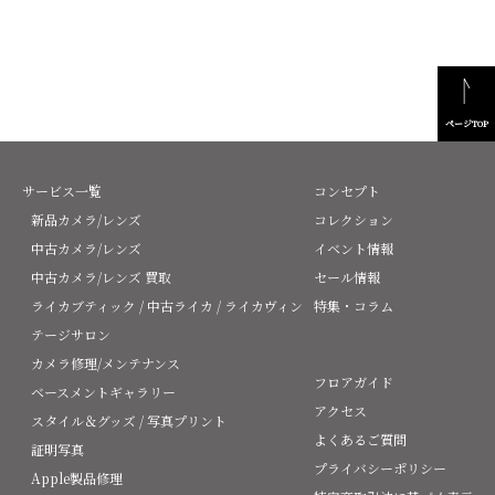
ページTOP
サービス一覧
コンセプト
新品カメラ/レンズ
コレクション
中古カメラ/レンズ
イベント情報
中古カメラ/レンズ 買取
セール情報
ライカブティック / 中古ライカ / ライカヴィン
特集・コラム
テージサロン
カメラ修理/メンテナンス
フロアガイド
ベースメントギャラリー
アクセス
スタイル＆グッズ / 写真プリント
よくあるご質問
証明写真
プライバシーポリシー
Apple製品修理