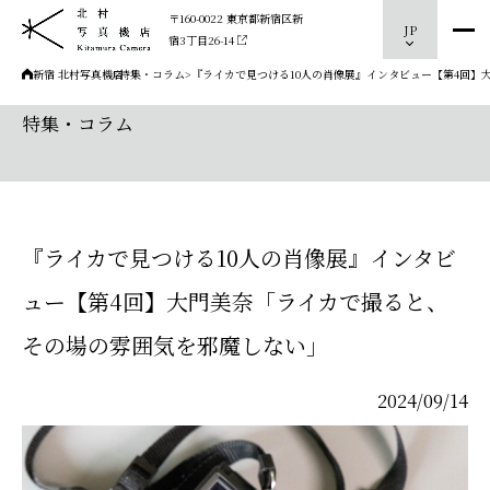
〒160-0022 東京都新宿区新
JP
宿3丁目26-14
新宿 北村写真機店
>
特集・コラム
>
『ライカで見つける10人の肖像展』インタビュー【第4回】
特集・コラム
『ライカで見つける10人の肖像展』インタビ
ュー【第4回】大門美奈「ライカで撮ると、
その場の雰囲気を邪魔しない」
2024/09/14