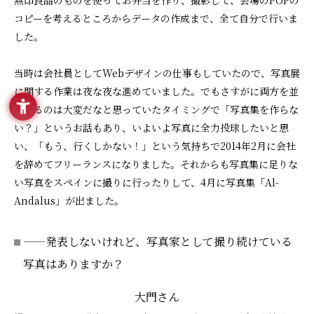
無印良品のものを使ってお弁当を作り、撮影して、会場のPOPの
コピーを考えるところからデータの作成まで、全て自分で行いま
した。
当時は会社員としてWebデザインの仕事もしていたので、写真展
に関する作業は夜な夜な進めていました。でもさすがに両方を並
行するのは大変だなと思っていたタイミングで「写真集を作らな
い？」というお話もあり、いよいよ写真に全力投球したいと思
い、「もう、行くしかない！」という気持ちで2014年2月に会社
を辞めてフリーランスになりました。それからも写真集に足りな
い写真をスペインに撮りに行ったりして、4月に写真集「Al-
Andalus」が出ました。
——発表しないけれど、写真家として撮り続けている
写真はありますか？
大門さん