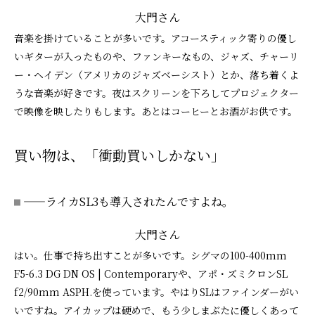
大門さん
音楽を掛けていることが多いです。アコースティック寄りの優し
いギターが入ったものや、ファンキーなもの、ジャズ、チャーリ
ー・ヘイデン（アメリカのジャズベーシスト）とか、落ち着くよ
うな音楽が好きです。夜はスクリーンを下ろしてプロジェクター
で映像を映したりもします。あとはコーヒーとお酒がお供です。
買い物は、「衝動買いしかない」
——ライカSL3も導入されたんですよね。
大門さん
はい。仕事で持ち出すことが多いです。シグマの100-400mm
F5-6.3 DG DN OS | Contemporaryや、アポ・ズミクロンSL
f2/90mm ASPH.を使っています。やはりSLはファインダーがい
いですね。アイカップは硬めで、もう少しまぶたに優しくあって