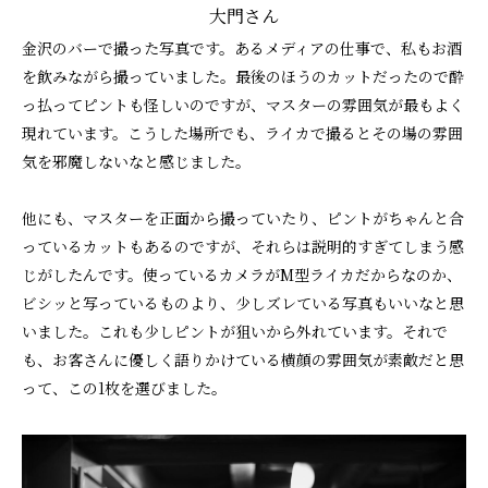
大門さん
金沢のバーで撮った写真です。あるメディアの仕事で、私もお酒
を飲みながら撮っていました。最後のほうのカットだったので酔
っ払ってピントも怪しいのですが、マスターの雰囲気が最もよく
現れています。こうした場所でも、ライカで撮るとその場の雰囲
気を邪魔しないなと感じました。
他にも、マスターを正面から撮っていたり、ピントがちゃんと合
っているカットもあるのですが、それらは説明的すぎてしまう感
じがしたんです。使っているカメラがM型ライカだからなのか、
ビシッと写っているものより、少しズレている写真もいいなと思
いました。これも少しピントが狙いから外れています。それで
も、お客さんに優しく語りかけている横顔の雰囲気が素敵だと思
って、この1枚を選びました。