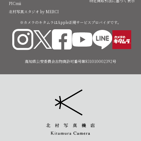
特定商取引法に基づく表示
PICmii
北村写真スタジオ by MERCI
※カメラのキタムラはApple正規サービスプロバイダです。
高知県公安委員会古物商許可番号第831010002392号