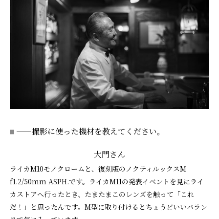
——撮影に使った機材を教えてください。
大門さん
ライカM10モノクロームと、復刻版のノクティルックスM
f1.2/50mm ASPH.です。ライカM11の発表イベントを見にライ
カストアへ行ったとき、たまたまこのレンズを触って「これ
だ！」と思ったんです。M型に取り付けるとちょうどいいバラン