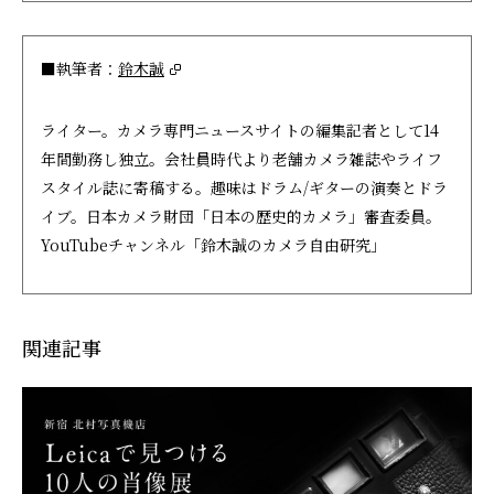
■執筆者：
鈴木誠
ライター。カメラ専門ニュースサイトの編集記者として14
年間勤務し独立。会社員時代より老舗カメラ雑誌やライフ
スタイル誌に寄稿する。趣味はドラム/ギターの演奏とドラ
イブ。日本カメラ財団「日本の歴史的カメラ」審査委員。
YouTubeチャンネル「鈴木誠のカメラ自由研究」
関連記事