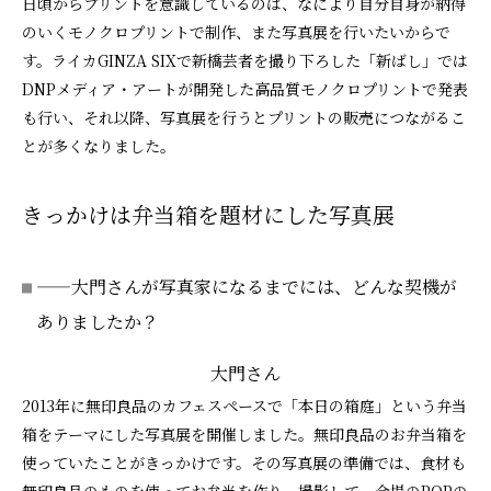
日頃からプリントを意識しているのは、なにより自分自身が納得
のいくモノクロプリントで制作、また写真展を行いたいからで
す。ライカGINZA SIXで新橋芸者を撮り下ろした「新ばし」では
DNPメディア・アートが開発した高品質モノクロプリントで発表
も行い、それ以降、写真展を行うとプリントの販売につながるこ
とが多くなりました。
きっかけは弁当箱を題材にした写真展
——大門さんが写真家になるまでには、どんな契機が
ありましたか？
大門さん
2013年に無印良品のカフェスペースで「本日の箱庭」という弁当
箱をテーマにした写真展を開催しました。無印良品のお弁当箱を
使っていたことがきっかけです。その写真展の準備では、食材も