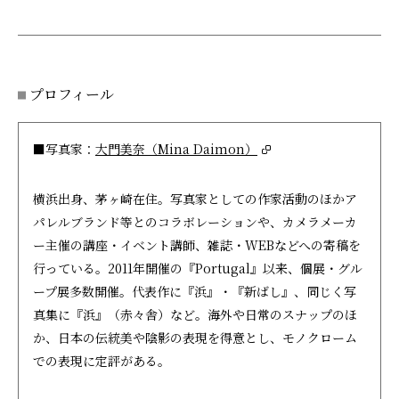
プロフィール
■写真家：
大門美奈（Mina Daimon）
横浜出身、茅ヶ崎在住。写真家としての作家活動のほかア
パレルブランド等とのコラボレーションや、カメラメーカ
ー主催の講座・イベント講師、雑誌・WEBなどへの寄稿を
行っている。2011年開催の『Portugal』以来、個展・グル
ープ展多数開催。代表作に『浜』・『新ばし』、同じく写
真集に『浜』（赤々舎）など。海外や日常のスナップのほ
か、日本の伝統美や陰影の表現を得意とし、モノクローム
での表現に定評がある。