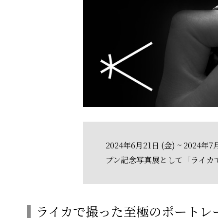
2024年6月21日 (金) ~ 202
プン記念写真展として「ライカで
ライカで撮った至極のポートレー