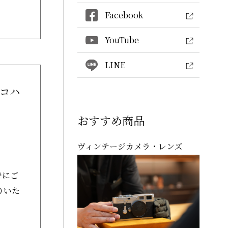
Facebook
YouTube
LINE
央×コハ
おすすめ商品
ヴィンテージカメラ・レンズ
時にご
りいた