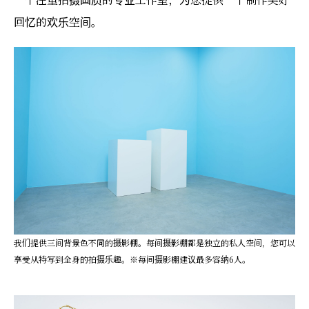
回忆的欢乐空间。
我们提供三间背景色不同的摄影棚。每间摄影棚都是独立的私人空间，您可以
享受从特写到全身的拍摄乐趣。※每间摄影棚建议最多容纳6人。