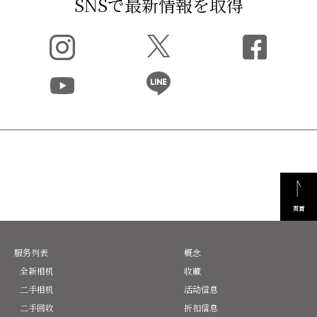
SNSで最新情報を取得
页首
服务列表
概念
全新相机
收藏
二手相机
活动信息
二手回收
折扣信息