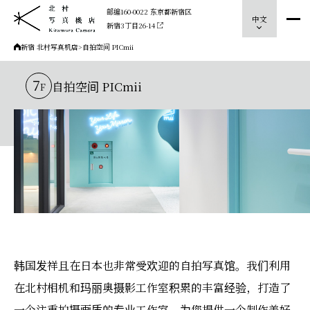
邮编160-0022 东京都新宿区
中文
新宿3丁目26-14
新宿 北村写真机店
>
自拍空间 PICmii
7
自拍空间 PICmii
F
韩国发祥且在日本也非常受欢迎的自拍写真馆。我们利用
在北村相机和玛丽奥摄影工作室积累的丰富经验，打造了
一个注重拍摄画质的专业工作室，为您提供一个制作美好