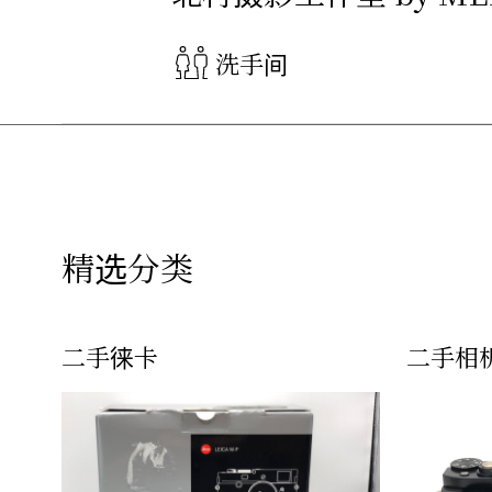
洗手间
精选分类
二手徕卡
二手相