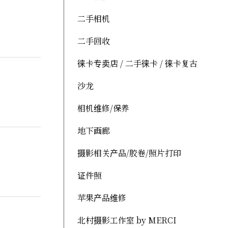
二手相机
二手回收
徕卡专卖店 / 二手徕卡 / 徕卡复古
沙龙
相机维修/保养
地下画廊
摄影相关产品/胶卷/照片打印
证件照
苹果产品维修
北村摄影工作室 by MERCI