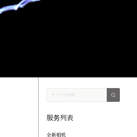
服务列表
全新相机