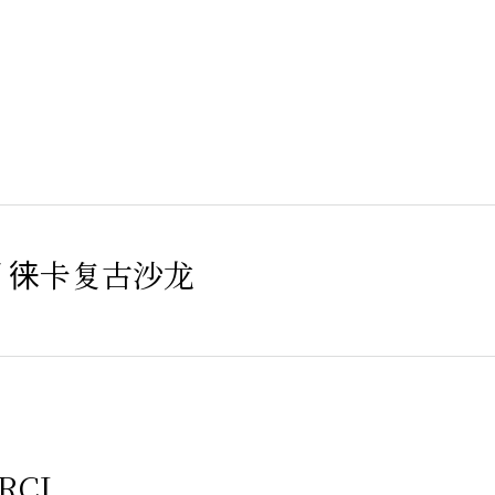
/ 徕卡复古沙龙
RCI