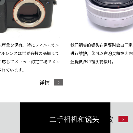
在庫量を保有。特にフィルムカメ
我们销售的镜头在需要时会由厂家
アルレンズは世界有数の品揃えて
进行维护，您可以在购买前在店内
に応じてメーカー認定工場でメン
还提供多种镜头转接环。
されています。
详情
二手相机和镜头
回收