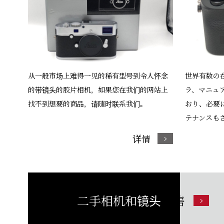
从一般市场上难得一见的稀有型号到令人怀念
世界有数の
的带镜头的胶片相机，如果您在我们的网站上
ラ、マニュ
找不到想要的商品，请随时联系我们。
おり、必要
テナンスも
详情
二手相机和镜头
销售