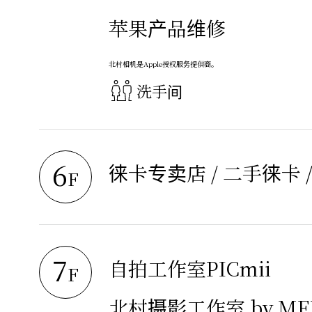
苹果产品维修
北村相机是Apple授权服务提供商。
洗手间
6
徕卡专卖店 / 二手徕卡 
F
7
自拍工作室PICmii
F
北村摄影工作室 by ME