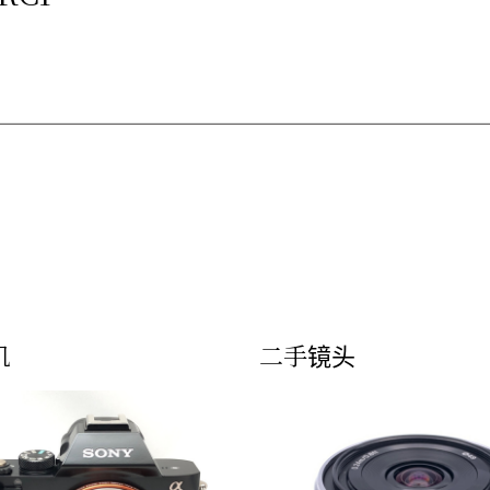
机
二手镜头