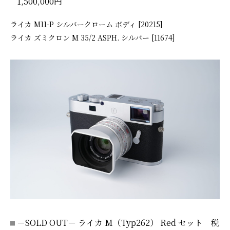
1,500,000円
ライカ M11-P シルバークローム ボディ [20215]
ライカ ズミクロン M 35/2 ASPH. シルバー [11674]
－SOLD OUT－ ライカ M（Typ262） Red セット 税