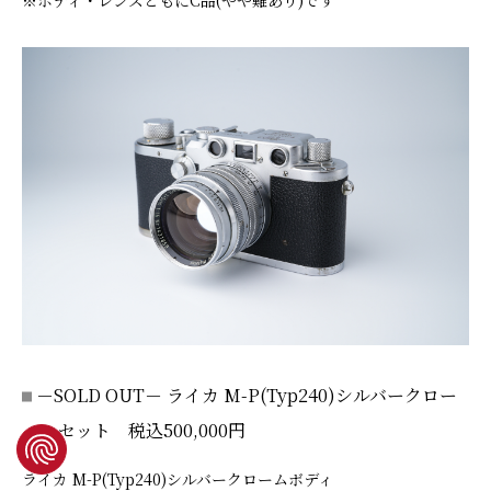
－SOLD OUT－ ライカ M-P(Typ240)シルバークロー
ム セット 税込500,000円
ライカ M-P(Typ240)シルバークロームボディ