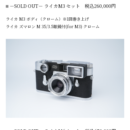
－SOLD OUT－ ライカM3 セット 税込260,000円
ライカ M3 ボディ（クローム）※1回巻き上げ
ライカ ズマロン M 35/3.5眼鏡付(for M3) クローム