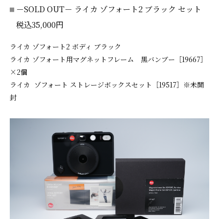
－SOLD OUT－ ライカ ゾフォート2 ブラック セット
税込35,000円
ライカ ゾフォート2 ボディ ブラック
ライカ ゾフォート用マグネットフレーム 黒バンブー［19667］
×2個
ライカ ゾフォート ストレージボックスセット［19517］※未開
封