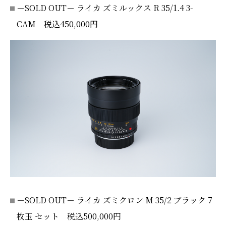
－SOLD OUT－ ライカ ズミルックス R 35/1.4 3-
CAM 税込450,000円
－SOLD OUT－ ライカ ズミクロン M 35/2 ブラック 7
枚玉 セット 税込500,000円