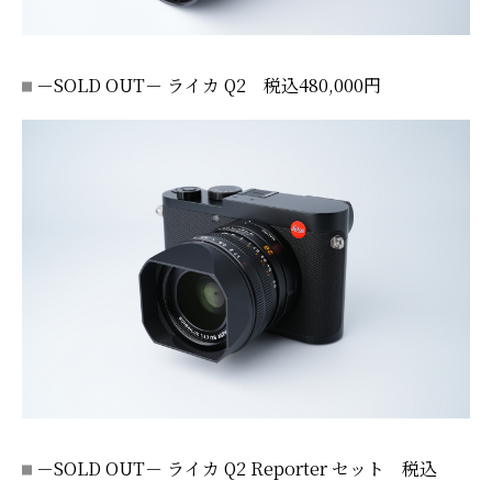
－SOLD OUT－ ライカ Q2 税込480,000円
－SOLD OUT－ ライカ Q2 Reporter セット 税込