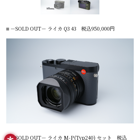
－SOLD OUT－ ライカ Q3 43 税込950,000円
－SOLD OUT－ ライカ M-P(Typ240) セット 税込