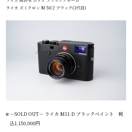
ライカ M10-R ボディ ブラッククローム
ライカ ズミクロン M 50/2 ブラック(3代目)
－SOLD OUT－ ライカ M11-D ブラックペイント 税
込1,150,000円