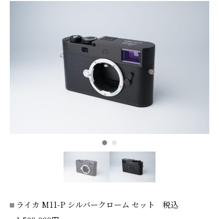
ライカ M11-P シルバークローム セット 税込