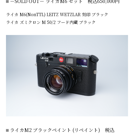
－SOLD OUT－ ライカM6 セット 税込650,000円
ライカ M6(NonTTL) LEITZ WETZLAR 刻印 ブラック
ライカ ズミクロン M 50/2 フード内蔵 ブラック
ライカM2 ブラックペイント (リペイント) 税込