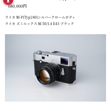
680,000円
ライカ M-P(Typ240)シルバークロームボディ
ライカ ズミルックス M 50/1.4 E43 ブラック