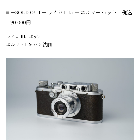
－SOLD OUT－ ライカ IIIa ＋ エルマー セット 税込
90,000円
ライカ IIIa ボディ
エルマー L 50/3.5 沈胴