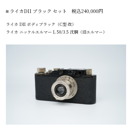
ライカDII ブラック セット 税込240,000円
ライカ DII ボディブラック（C型 改）
ライカ ニッケルエルマー L 50/3.5 沈胴（旧エルマー）