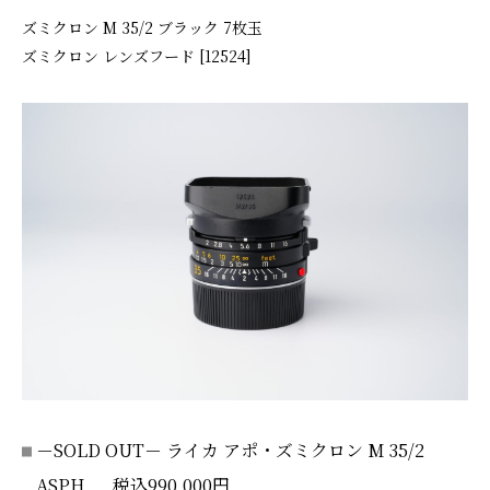
ズミクロン M 35/2 ブラック 7枚玉
ズミクロン レンズフード [12524]
－SOLD OUT－ ライカ アポ・ズミクロン M 35/2
ASPH. 税込990,000円