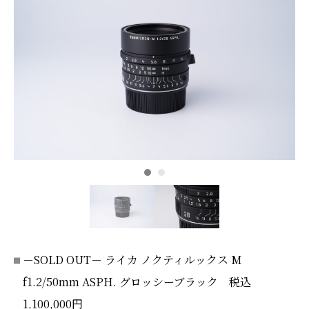
－SOLD OUT－ ライカ ノクティルックス M
f1.2/50mm ASPH. グロッシーブラック 税込
1,100,000円