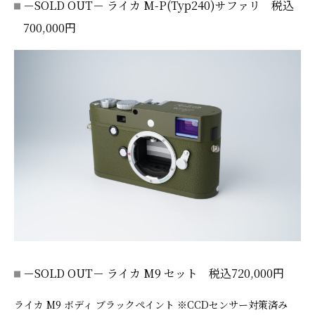
－SOLD OUT－ ライカ M-P(Typ240)サファリ 税込
700,000円
－SOLD OUT－ ライカ M9 セット 税込720,000円
ライカ M9 ボディ ブラックペイント ※CCDセンサー対策済み