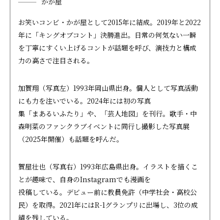
かが屋
お笑いコンビ・かが屋として2015年に結成。2019年と2022
年に「キングオブコント」決勝進出。日常の何気ない一瞬
を丁寧にすくい上げるコントが話題を呼び、演技力と構成
力の高さで注目される。
加賀翔（写真左）1993年岡山県出身。個人として写真活動
にも力を注いでいる。2024年には初の写真
集「まあるいふたり」や、「芸人地図」を刊行。歌手・中
森明菜のファンクラブイベントに同行し撮影した写真展
（2025年開催）も話題を呼んだ。
賀屋壮也（写真右）1993年広島県出身。イラストを描くこ
とが趣味で、自身のInstagramでも漫画を
投稿している。デビュー前に教員免許（中学社会・高校公
民）を取得。2021年にはR-1グランプリに出場し、3位の成
績を残している。