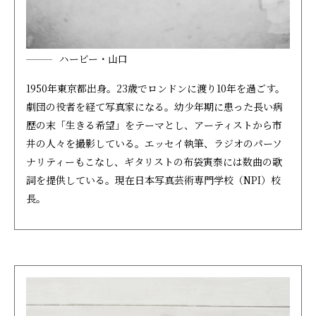
ハービー・山口
1950年東京都出身。23歳でロンドンに渡り10年を過ごす。
劇団の役者を経て写真家になる。幼少年期に患った長い病
歴の末「生きる希望」をテーマとし、アーティストから市
井の人々を撮影している。エッセイ執筆、ラジオのパーソ
ナリティーもこなし、ギタリストの布袋寅泰には数曲の歌
詞を提供している。現在日本写真芸術専門学校（NPI）校
長。