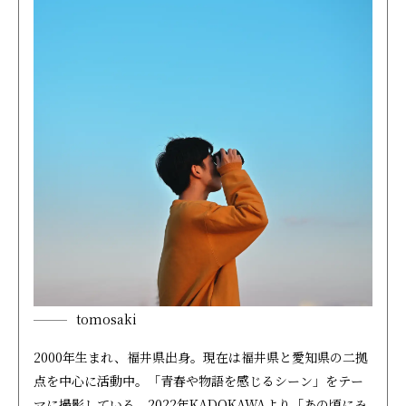
tomosaki
2000年生まれ、福井県出身。現在は福井県と愛知県の二拠
点を中心に活動中。「青春や物語を感じるシーン」をテー
マに撮影している。2022年KADOKAWAより「あの頃にみ