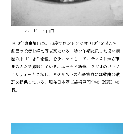
ハービー・山口
1950年東京都出身。23歳でロンドンに渡り10年を過ごす。
劇団の役者を経て写真家になる。幼少年期に患った長い病
歴の末「生きる希望」をテーマとし、アーティストから市
井の人々を撮影している。エッセイ執筆、ラジオのパーソ
ナリティーもこなし、ギタリストの布袋寅泰には数曲の歌
詞を提供している。現在日本写真芸術専門学校（NPI）校
長。