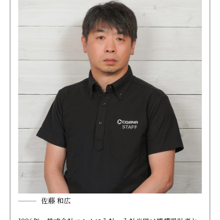
佐藤 和広