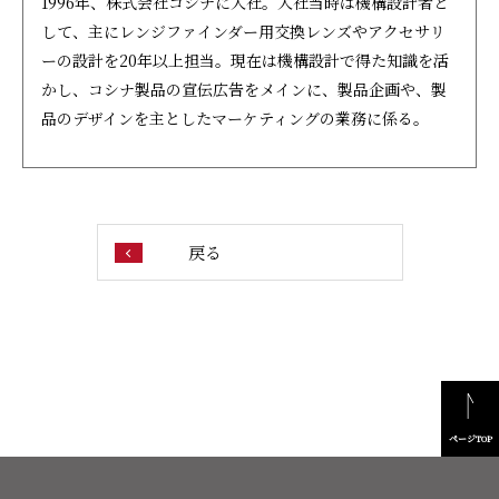
1996年、株式会社コシナに入社。入社当時は機構設計者と
して、主にレンジファインダー用交換レンズやアクセサリ
ーの設計を20年以上担当。現在は機構設計で得た知識を活
かし、コシナ製品の宣伝広告をメインに、製品企画や、製
品のデザインを主としたマーケティングの業務に係る。
戻る
ページTOP