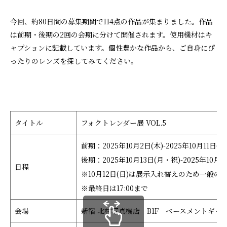
今回、約80日間の募集期間で114点の作品が集まりました。作品
は前期・後期の2回の会期に分けて開催されます。使用機材はキ
ャプションに記載しています。個性豊かな作品から、ご自身にぴ
ったりのレンズを探してみてください。
タイトル
フォクトレンダー展 VOL.5
前期：2025年10月2日(木)-2025年10月11日(土
後期：2025年10月13日(月・祝)-2025年10月2
日程
※10月12日(日)は展示入れ替えのため一般
※最終日は17:00まで
会場
新宿 北村写真機店 B1F ベースメントギャ