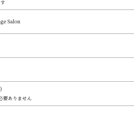
ます
e Salon
)
必要ありません