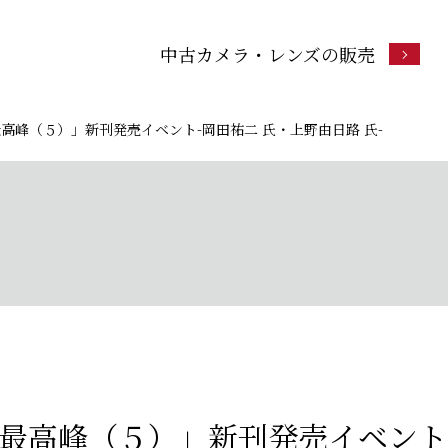
中古カメラ・レンズの販売
高峰（５）」新刊発売イベント-岡田祐二 氏・上野由日路 氏-
の最高峰（５）」新刊発売イベント