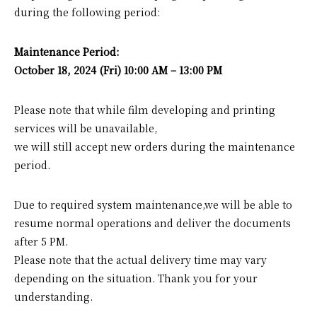
during the following period:
Maintenance Period:
October 18, 2024 (Fri) 10:00 AM – 13:00 PM
Please note that while film developing and printing
services will be unavailable,
we will still accept new orders during the maintenance
period.
Due to required system maintenance,we will be able to
resume normal operations and deliver the documents
after 5 PM.
Please note that the actual delivery time may vary
depending on the situation. Thank you for your
understanding.