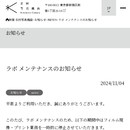
〒160-0022 東京都新宿区新
JP
宿3丁目26-14
新宿 北村写真機店
>
お知らせ
>
NEWS
>
ラボ メンテナンスのお知らせ
お知らせ
ラボ メンテナンスのお知らせ
2024/11/04
お知らせ
news
平素よりご利用いただき、誠にありがとうございます。
このたび、ラボ メンテナンスのため、以下の期間中はフィルム現
像・プリント業務を一時的に停止させていただきます。