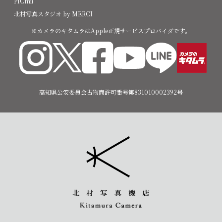
PICmii
北村写真スタジオ by MERCI
※カメラのキタムラはApple正規サービスプロバイダです。
高知県公安委員会古物商許可番号第831010002392号