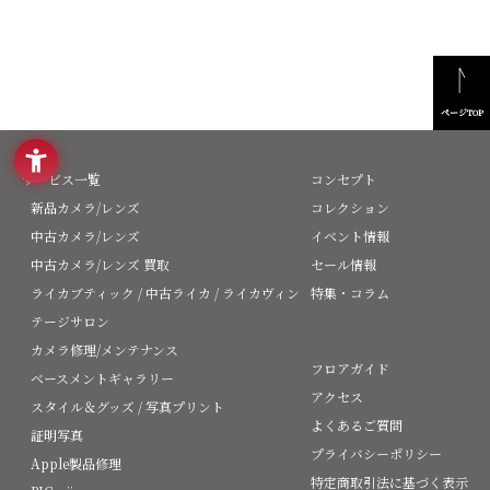
ページTOP
サービス一覧
コンセプト
新品カメラ/レンズ
コレクション
中古カメラ/レンズ
イベント情報
中古カメラ/レンズ 買取
セール情報
ライカブティック / 中古ライカ / ライカヴィン
特集・コラム
テージサロン
カメラ修理/メンテナンス
フロアガイド
ベースメントギャラリー
アクセス
スタイル＆グッズ / 写真プリント
よくあるご質問
証明写真
プライバシーポリシー
Apple製品修理
特定商取引法に基づく表示