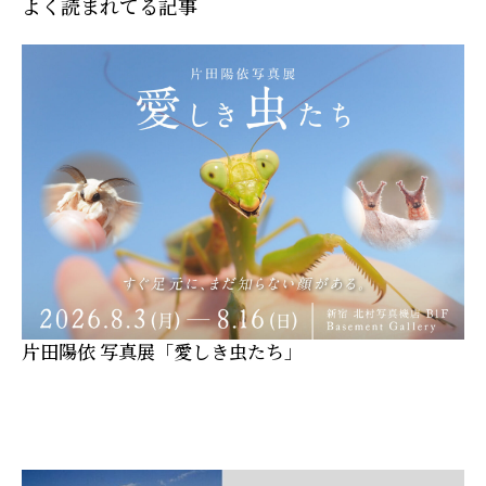
よく読まれてる記事
片田陽依 写真展「愛しき虫たち」