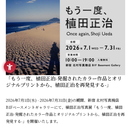
「もう一度、植田正治-発掘されたカラー作品とオリ
ジナルプリントから、植田正治を再発見する-」
2026年7月1日(水) - 2026年7月31日(金)の期間、新宿 北村写真機店
B1Fベースメントギャラリーにて、植田正治写真展「もう一度、植田
正治-発掘されたカラー作品とオリジナルプリントから、植田正治を再
発見する-」を開催いたします。