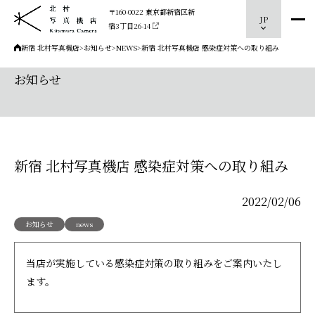
〒160-0022 東京都新宿区新
JP
宿3丁目26-14
新宿 北村写真機店
>
お知らせ
>
NEWS
>
新宿 北村写真機店 感染症対策への取り組み
お知らせ
新宿 北村写真機店 感染症対策への取り組み
2022/02/06
お知らせ
news
当店が実施している感染症対策の取り組みをご案内いたし
ます。