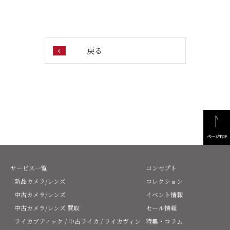
戻る
ページTOP
サービス一覧
コンセプト
新品カメラ/レンズ
コレクション
中古カメラ/レンズ
イベント情報
中古カメラ/レンズ 買取
セール情報
ライカブティック / 中古ライカ / ライカヴィン
特集・コラム