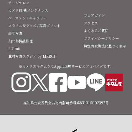
テージサロン
カメラ修理/メンテナンス
フロアガイド
ベースメントギャラリー
アクセス
スタイル＆グッズ / 写真プリント
よくあるご質問
証明写真
プライバシーポリシー
Apple製品修理
特定商取引法に基づく表示
PICmii
北村写真スタジオ by MERCI
※カメラのキタムラはApple正規サービスプロバイダです。
高知県公安委員会古物商許可番号第831010002392号