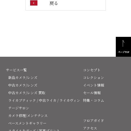
戻る
ページTOP
サービス一覧
コンセプト
新品カメラ/レンズ
コレクション
中古カメラ/レンズ
イベント情報
中古カメラ/レンズ 買取
セール情報
ライカブティック / 中古ライカ / ライカヴィン
特集・コラム
テージサロン
カメラ修理/メンテナンス
フロアガイド
ベースメントギャラリー
アクセス
スタイル＆グッズ / 写真プリント