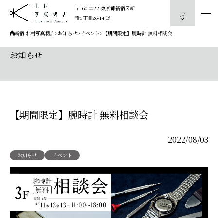
〒160-0022 東京都新宿区新
JP
宿3丁目26-14
新宿 北村写真機店
>
お知らせ
>
イベント
>
【期間限定】腕時計 無料相談会
お知らせ
【期間限定】腕時計 無料相談会
2022/08/03
お知らせ
イベント