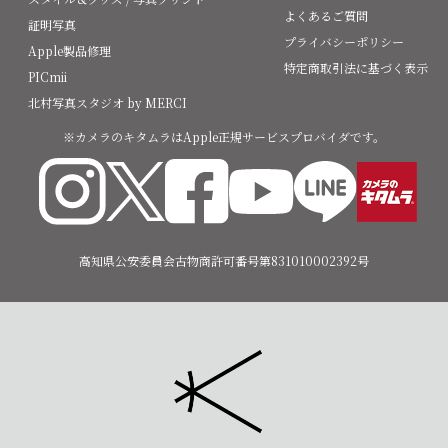
よくあるご質問
証明写真
プライバシーポリシー
Apple製品修理
特定商取引法に基づく表示
PICmii
北村写真スタジオ by MERCI
※カメラのキタムラはApple正規サービスプロバイダです。
高知県公安委員会古物商許可番号第831010002392号