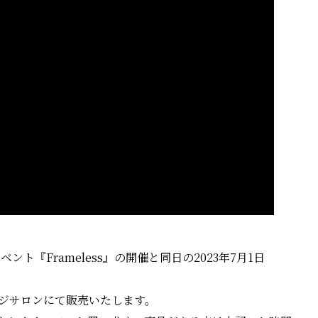
ト『Frameless』の開催と同日の2023年7月1日
ージサロンにて販売いたします。