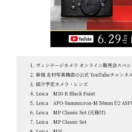
ヴィンテージカメラ オンライン販売会スペシ
新宿 北村写真機店の公式 YouTubeチャン
紹介予定カメラ・レンズ
Leica M10-R Black Paint
Leica APO-Summicron-M 50mm f/2 ASPH
Leica MP Classic Set (元箱付)
Leica MP Classic Set
Leica M3J