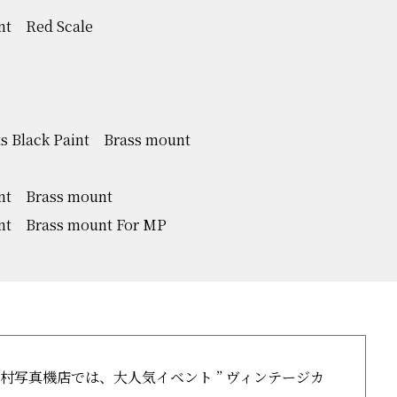
nt Red Scale
s Black Paint Brass mount
int Brass mount
nt Brass mount For MP
村写真機店では、大人気イベント ” ヴィンテージカ