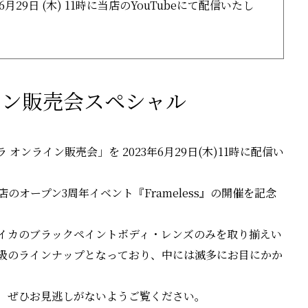
6月29日 (木) 11時に当店のYouTubeにて配信いたし
イン販売会スペシャル
ンライン販売会」を 2023年6月29日(木)11時に配信い
当店のオープン3周年イベント『Frameless』の開催を記念
イカのブラックペイントボディ・レンズのみを取り揃えい
級のラインナップとなっており、中には滅多にお目にかか
、ぜひお見逃しがないようご覧ください。