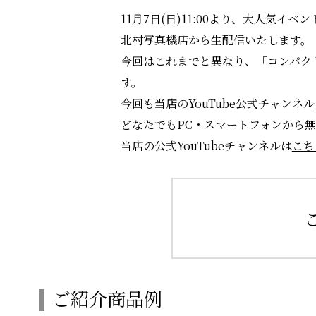
11月7日(日)11:00より、大人気
北村写真機店から生配信いたします。
今回はこれまでと異なり、「コンパク
す。
今回も当店の
YouTube公式チャンネル
どなたでもPC・スマートフォンから
当店の公式YouTubeチャンネルは
こち
ご紹介商品例