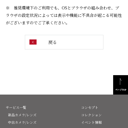
※ 推奨環境下のご利用でも、OSとブラウザの組み合わせ、ブ
ラウザの設定状況によっては表示や機能に不具合が起こる可能性
がございますのでご了承ください。
戻る
ページTOP
サービス一覧
コンセプト
新品カメラ/レンズ
コレクション
中古カメラ/レンズ
イベント情報