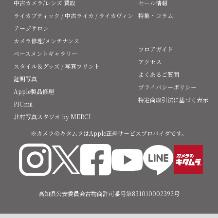
中古カメラ/レンズ 買取
セール情報
ライカブティック / 中古ライカ / ライカヴィン
特集・コラム
テージサロン
カメラ修理/メンテナンス
フロアガイド
ベースメントギャラリー
アクセス
スタイル＆グッズ / 写真プリント
よくあるご質問
証明写真
プライバシーポリシー
Apple製品修理
特定商取引法に基づく表示
PICmii
北村写真スタジオ by MERCI
※カメラのキタムラはApple正規サービスプロバイダです。
高知県公安委員会古物商許可番号第831010002392号