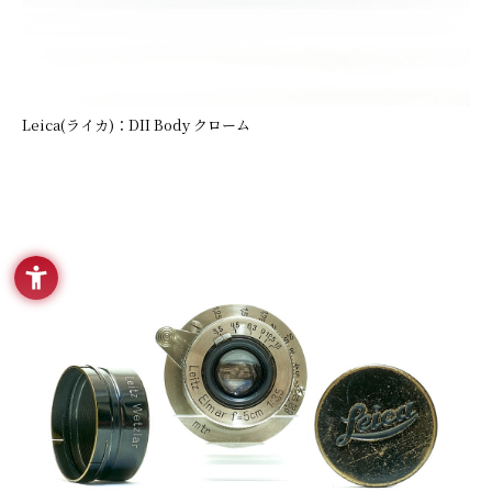
Leica(ライカ)：DII Body クローム