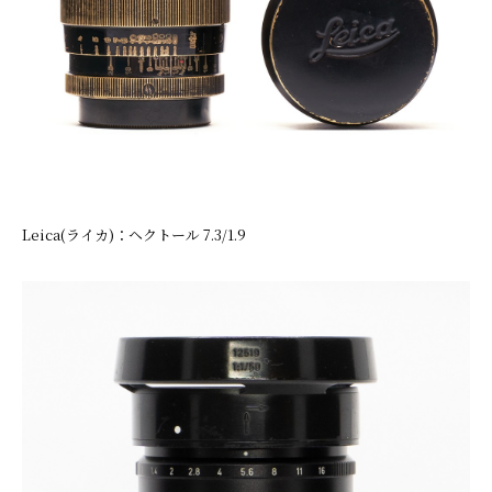
Leica(ライカ)：ヘクトール 7.3/1.9