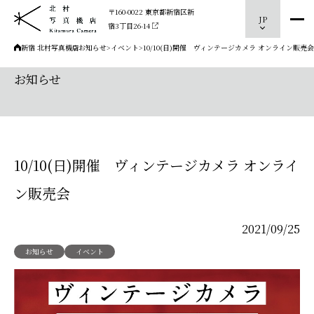
〒160-0022 東京都新宿区新
JP
宿3丁目26-14
新宿 北村写真機店
>
お知らせ
>
イベント
>
10/10(日)開催 ヴィンテージカメラ オンライン販売会
お知らせ
10/10(日)開催 ヴィンテージカメラ オンライ
ン販売会
2021/09/25
お知らせ
イベント