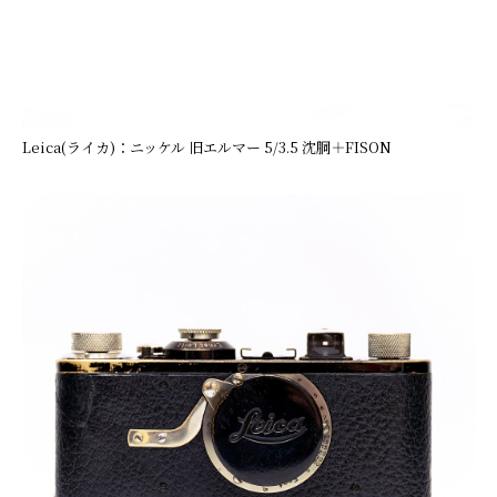
Leica(ライカ)：ニッケル 旧エルマー 5/3.5 沈胴＋FISON