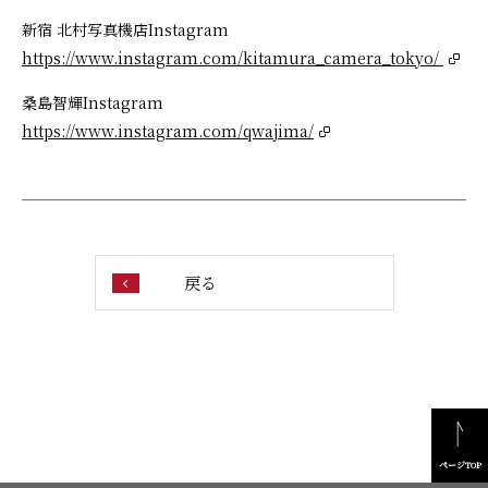
新宿 北村写真機店Instagram
https://www.instagram.com/kitamura_camera_tokyo/
桑島智輝Instagram
https://www.instagram.com/qwajima/
戻る
ページTOP