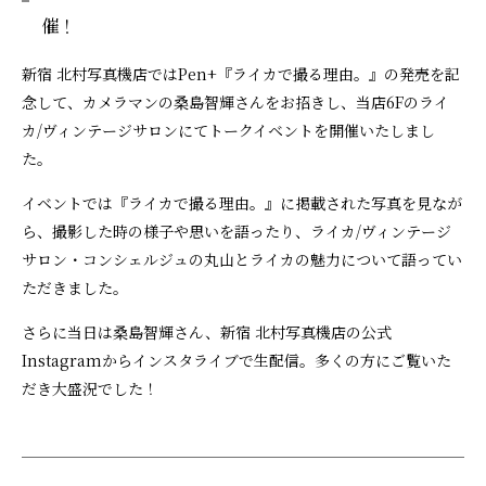
催！
新宿 北村写真機店ではPen+『ライカで撮る理由。』の発売を記
念して、カメラマンの桑島智輝さんをお招きし、当店6Fのライ
カ/ヴィンテージサロンにてトークイベントを開催いたしまし
た。
イベントでは『ライカで撮る理由。』に掲載された写真を見なが
ら、撮影した時の様子や思いを語ったり、ライカ/ヴィンテージ
サロン・コンシェルジュの丸山とライカの魅力について語ってい
ただきました。
さらに当日は桑島智輝さん、新宿 北村写真機店の公式
Instagramからインスタライブで生配信。多くの方にご覧いた
だき大盛況でした！