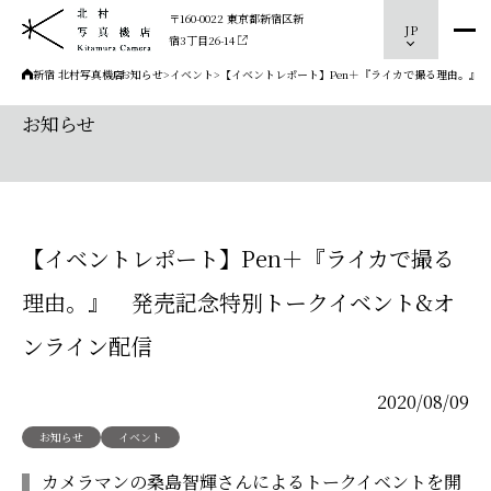
〒160-0022 東京都新宿区新
JP
宿3丁目26-14
新宿 北村写真機店
>
お知らせ
>
イベント
>
【イベントレポート】Pen＋『ライカで撮る理由。』
お知らせ
【イベントレポート】Pen＋『ライカで撮る
理由。』 発売記念特別トークイベント&オ
ンライン配信
2020/08/09
お知らせ
イベント
カメラマンの桑島智輝さんによるトークイベントを開