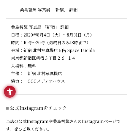
桑島智輝 写真展 「新宿」 詳細
桑島智輝 写真展 「新宿」 詳細
日程：2020年8月4日（火）～8月31日（月）
時間：10時～20時（最終日のみ18時まで）
会場：新宿 北村写真機店６階 Space Lucida
東京都新宿区新宿３丁目２６−１４
入場料：無料
主催： 新宿 北村写真機店
協力： CCCメディアハウス
公式Instagramをチェック
当店の公式Instagramや桑島智輝さんのInstagramページで
す。ぜひご覧ください。