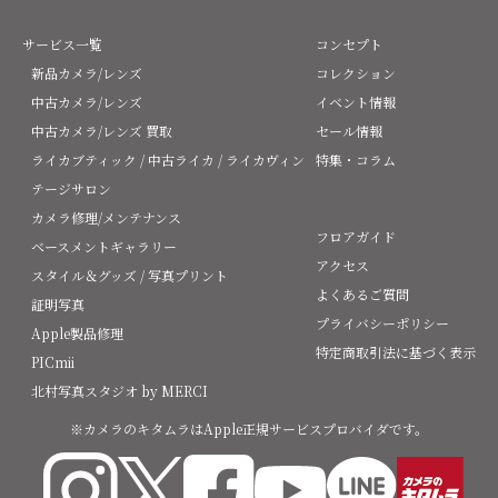
サービス一覧
コンセプト
新品カメラ/レンズ
コレクション
中古カメラ/レンズ
イベント情報
中古カメラ/レンズ 買取
セール情報
ライカブティック / 中古ライカ / ライカヴィン
特集・コラム
テージサロン
カメラ修理/メンテナンス
フロアガイド
ベースメントギャラリー
アクセス
スタイル＆グッズ / 写真プリント
よくあるご質問
証明写真
プライバシーポリシー
Apple製品修理
特定商取引法に基づく表示
PICmii
北村写真スタジオ by MERCI
※カメラのキタムラはApple正規サービスプロバイダです。