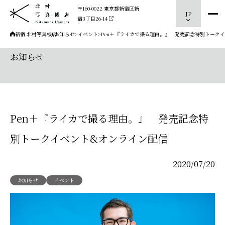
〒160-0022 東京都新宿区新
JP
宿3丁目26-14
新宿 北村写真機店
>
お知らせ
>
イベント
>
Pen＋『ライカで撮る理由。』 発売記念特別トーク
お知らせ
Pen＋『ライカで撮る理由。』 発売記念特
別トークイベント&オンライン配信
2020/07/20
お知らせ
イベント