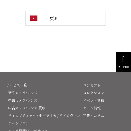
戻る
ページTOP
サービス一覧
コンセプト
新品カメラ/レンズ
コレクション
中古カメラ/レンズ
イベント情報
中古カメラ/レンズ 買取
セール情報
ライカブティック / 中古ライカ / ライカヴィン
特集・コラム
テージサロン
カメラ修理/メンテナンス