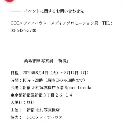
イベントに関するお問い合わせ先
CCCメディアハウス メディアプロモーション局 TEL :
03-5436-5730
桑島智輝 写真展 「新宿」
日程：2020年8月4日（火）～8月17日（月）
時間：10時～20時（最終日のみ18時まで）
会場：新宿 北村写真機店６階 Space Lucida
東京都新宿区新宿３丁目２６−１４
入場料：無料
主催： 新宿 北村写真機店
協力： CCCメディアハウス