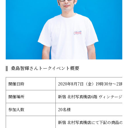
桑島智輝さんトークイベント概要
開催日時
2020年8月7日（金）19時30分～21時
開催場所
新宿 北村写真機店6階 ヴィンテージサ
参加人数
20名様
新宿 北村写真機店にて下記の商品の