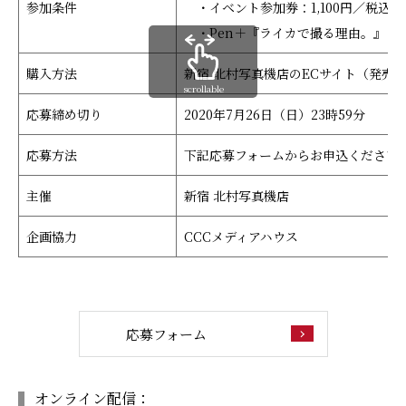
参加条件
・イベント参加券：1,100円／税込
・Pen＋『ライカで撮る理由。』 ／1
購入方法
新宿 北村写真機店のECサイト（発売は
scrollable
応募締め切り
2020年7月26日（日）23時59分
応募方法
下記応募フォームからお申込ください
主催
新宿 北村写真機店
企画協力
CCCメディアハウス
応募フォーム
オンライン配信：