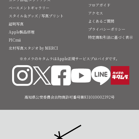
フロアガイド
ベースメントギャラリー
アクセス
スタイル＆グッズ / 写真プリント
よくあるご質問
証明写真
プライバシーポリシー
Apple製品修理
特定商取引法に基づく表示
PICmii
北村写真スタジオ by MERCI
※カメラのキタムラはApple正規サービスプロバイダです。
高知県公安委員会古物商許可番号第831010002392号