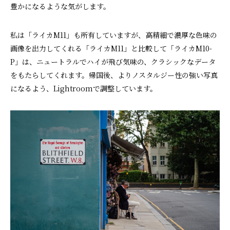
豊かになるような気がします。
私は「ライカM11」も所有していますが、高精細で濃厚な色味の
画像を出力してくれる「ライカM11」と比較して「ライカM10-
P」は、ニュートラルでハイが飛び気味の、クラシックなデータ
をもたらしてくれます。帰国後、よりノスタルジー性の強い写真
になるよう、Lightroomで調整しています。