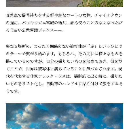
交差点で信号待ちをする鮮やかなコートの女性、チャイナタウン
の提灯、バッキンガム宮殿の衛兵、誰も使うことのなくなっただ
ろう古い公衆電話ボックスーー。
異なる場所の、まったく関係のない被写体が「赤」というひとつ
のテーマで繋がり始めます。もちろん、その間には様々なものを
撮っているのですが、自分の撮りたいものを決めておき、街を歩
くことで、世界は被写体に満ちていることに気づかされます。現
代を代表する作家アレック・ソスは、撮影旅に出る前に、撮りた
いものをリスト化し、自動車のハンドルに貼り付けて旅をするそ
うです。