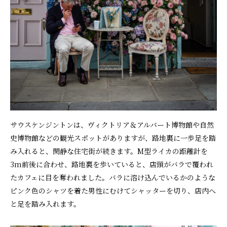
サウスケンジントンは、ヴィクトリア＆アルバート博物館や自然
史博物館などの観光スポットがありますが、路地裏に一歩足を踏
み入れると、閑静な住宅街が続きます。M型ライカの距離計を
3m前後に合わせ、路地裏を歩いていると、店頭がバラで覆われ
たカフェに目を奪われました。バラに溶け込んでいるかのような
ピンク色のシャツを着た男性にむけてシャッターを切り、店内へ
と足を踏み入れます。