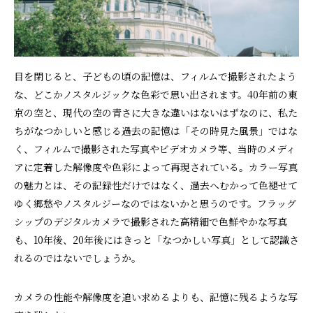
目を閉じると、子どもの頃の記憶は、フィルムで撮影されたよう
な、どこかノスタルジックな色彩で思い出されます。40年前の東
京の空と、現代の空の青さに大きな違いはないはずなのに、私た
ちがなつかしいと感じる過去の記憶は「その時見た風景」ではな
く、フィルムで撮影された写真やビデオカメラ等、当時のメディ
アに定着した解像度や色彩によって再現されている。カラー写真
の魅力とは、その記録性だけではなく、過去へむかって色褪せて
ゆく郷愁やノスタルジーなのではないかと思うのです。フラッグ
シップのデジタルカメラで撮影された高精細で色鮮やかな写真
も、10年後、20年後にはきっと「なつかしい写真」として認識さ
れるのではないでしょうか。
カメラの性能や解像度を追い求めるよりも、記憶に残るような写