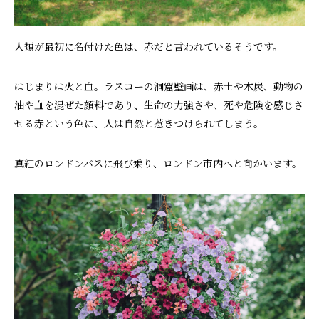
人類が最初に名付けた色は、赤だと言われているそうです。
はじまりは火と血。ラスコーの洞窟壁画は、赤土や木炭、動物の
油や血を混ぜた顔料であり、生命の力強さや、死や危険を感じさ
せる赤という色に、人は自然と惹きつけられてしまう。
真紅のロンドンバスに飛び乗り、ロンドン市内へと向かいます。