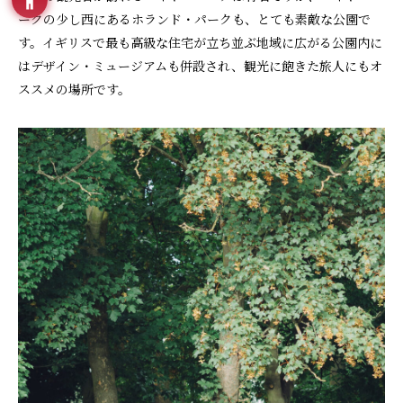
ークの少し西にあるホランド・パークも、とても素敵な公園で
す。イギリスで最も高級な住宅が立ち並ぶ地域に広がる公園内に
はデザイン・ミュージアムも併設され、観光に飽きた旅人にもオ
ススメの場所です。