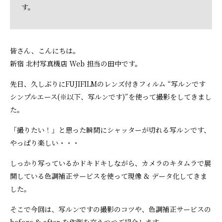
す。
皆さん、こんにちは。
新宿 北村写真機店 Web 担当の田中です。
先日、久しぶりにFUJIFILMのレンズ付きフィルム “写ルンです
シンプルエース(※以下、写ルンです)”を使って撮影をしてきまし
た。
「撮りたい！」と思った瞬間にシャッターが切れる写ルンです、
やっぱり楽しい・・・
しっかり写っているかドキドキしながら、カメラのキタムラで展
開している色調補正サービスを使って現像 & データ化してきま
した。
そこで今回は、写ルンですの撮影のコツや、色調補正サービスの
before & after を作例を交えつつご紹介します。