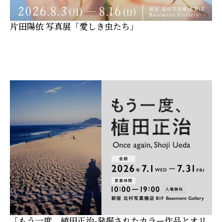
片田陽依 写真展「愛しき虫たち」
「もう一度、植田正治-発掘されたカラー作品とオリ