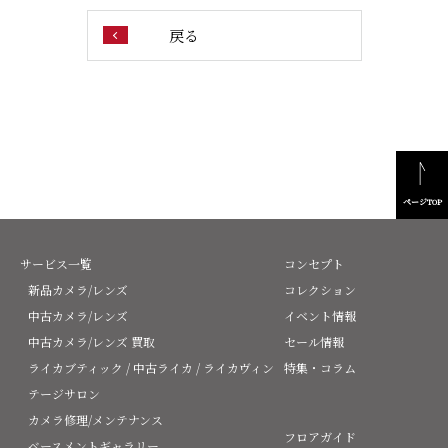
戻る
ページTOP
サービス一覧
コンセプト
新品カメラ/レンズ
コレクション
中古カメラ/レンズ
イベント情報
中古カメラ/レンズ 買取
セール情報
ライカブティック / 中古ライカ / ライカヴィン
特集・コラム
テージサロン
カメラ修理/メンテナンス
フロアガイド
ベースメントギャラリー