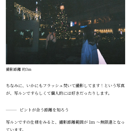
撮影距離 約3m
ちなみに、いかにもフラッシュ焚いて撮影してます！という写真
が、写ルンですらしくて個人的には好きだったりします。
ピントが合う距離を知ろう
写ルンですの仕様をみると、撮影距離範囲が 1m ～無限遠となっ
ています。