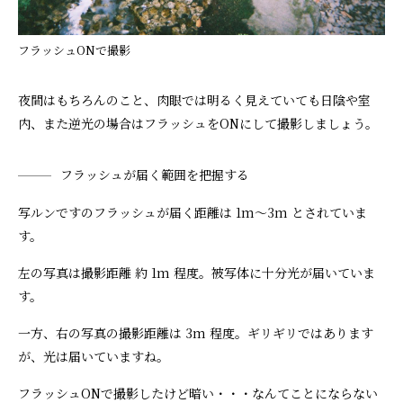
フラッシュONで撮影
夜間はもちろんのこと、肉眼では明るく見えていても日陰や室
内、また逆光の場合はフラッシュをONにして撮影しましょう。
フラッシュが届く範囲を把握する
写ルンですのフラッシュが届く距離は 1m～3m とされていま
す。
左の写真は撮影距離 約 1m 程度。被写体に十分光が届いていま
す。
一方、右の写真の撮影距離は 3m 程度。ギリギリではあります
が、光は届いていますね。
フラッシュONで撮影したけど暗い・・・なんてことにならない