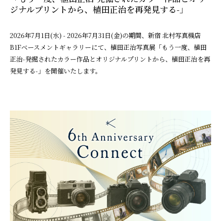
ジナルプリントから、植田正治を再発見する-」
2026年7月1日(水) - 2026年7月31日(金)の期間、新宿 北村写真機店
B1Fベースメントギャラリーにて、植田正治写真展「もう一度、植田
正治-発掘されたカラー作品とオリジナルプリントから、植田正治を再
発見する-」を開催いたします。