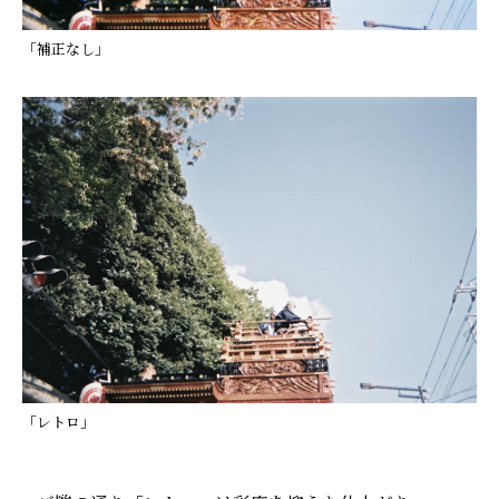
「補正なし」
「レトロ」