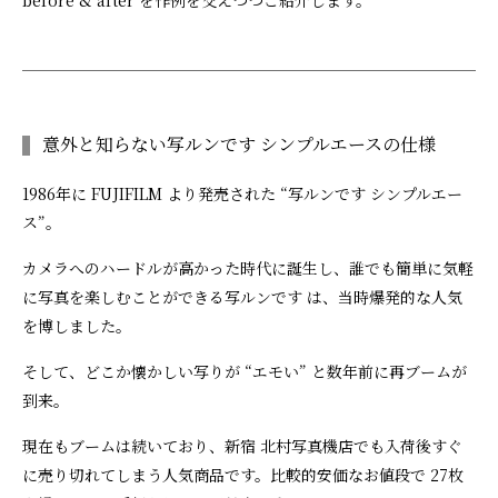
意外と知らない写ルンです シンプルエースの仕様
1986年に FUJIFILM より発売された “写ルンです シンプルエー
ス”。
カメラへのハードルが高かった時代に誕生し、誰でも簡単に気軽
に写真を楽しむことができる写ルンです は、当時爆発的な人気
を博しました。
そして、どこか懐かしい写りが “エモい” と数年前に再ブームが
到来。
現在もブームは続いており、新宿 北村写真機店でも入荷後すぐ
に売り切れてしまう人気商品です。比較的安価なお値段で 27枚