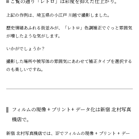
ご覧の通り「レトロ」は彩度を抑えた仕上がり。
上記の作例は、埼玉県の小江戸 川越で撮影しました。
歴史情緒あふれる街並みが、「レトロ」色調補正でぐっと雰囲気
が増したような気がします。
いかがでしょうか？
撮影した場所や被写体の雰囲気にあわせて補正タイプを選択する
のも楽しいですね。
フィルムの現像 + プリント+ データ化は新宿 北村写真
機店で。
新宿 北村写真機店では、1Fでフィルムの現像 + プリント + デー