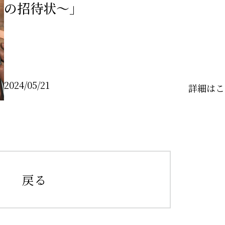
の招待状～」
2024/05/21
詳細はこ
戻る