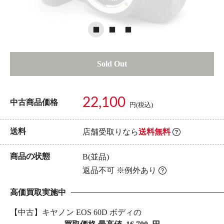
Sold Out
22,100
中古商品価格
円(税込)
送料
店舗受取りなら
送料無料
商品の状態
B(並品)
返品不可 ※例外あり
高価買取実施中
【中古】キヤノン EOS 60D ボディの