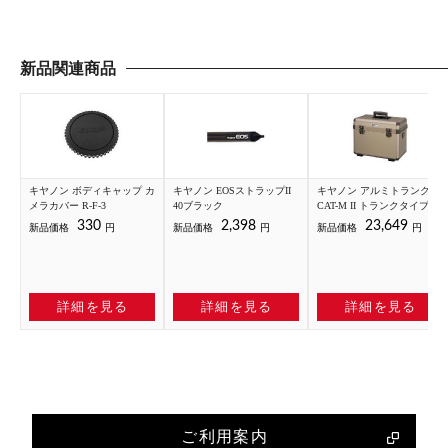
新品関連商品
キヤノン ボディキャップ カ
キヤノン EOSストラップII
キヤノン アルミトランク
メラカバー R-F-3
40ブラック
CAT-M II トランクタイプM
330
2,398
23,649
新品価格
円
新品価格
円
新品価格
円
詳細を見る
詳細を見る
詳細を見る
ご利用案内