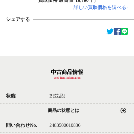
買取価格 最高値
16,700
円
詳しい買取価格を調べる
シェアする
中古商品情報
used item information
状態
B(並品)
商品の状態とは
問い合わせNo.
2483500010836