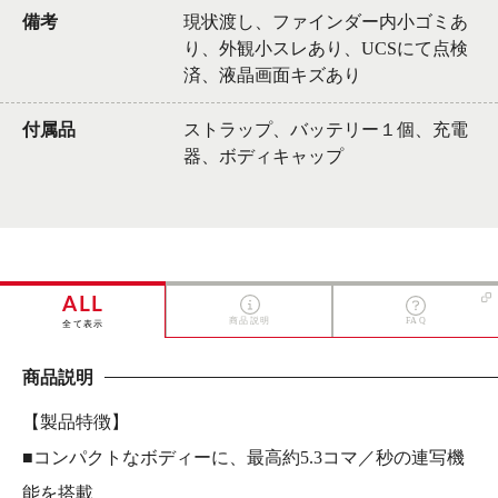
備考
現状渡し、ファインダー内小ゴミあ
り、外観小スレあり、UCSにて点検
済、液晶画面キズあり
付属品
ストラップ、バッテリー１個、充電
器、ボディキャップ
ALL
商品説明
FAQ
全て表示
商品説明
【製品特徴】
■コンパクトなボディーに、最高約5.3コマ／秒の連写機
能を搭載