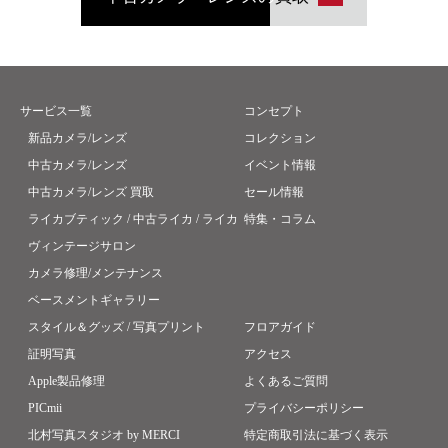
サービス一覧
コンセプト
新品カメラ/レンズ
コレクション
中古カメラ/レンズ
イベント情報
中古カメラ/レンズ 買取
セール情報
ライカブティック / 中古ライカ / ライカ
特集・コラム
ヴィンテージサロン
カメラ修理/メンテナンス
ベースメントギャラリー
スタイル＆グッズ / 写真プリント
フロアガイド
証明写真
アクセス
Apple製品修理
よくあるご質問
PICmii
プライバシーポリシー
北村写真スタジオ by MERCI
特定商取引法に基づく表示