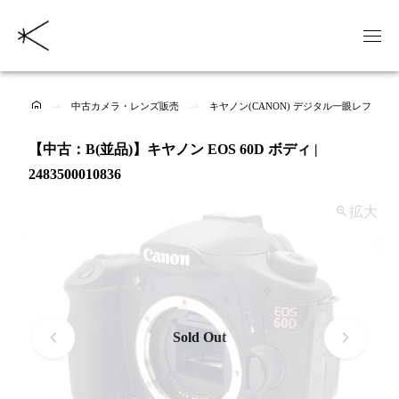
中古カメラ・レンズ販売
キヤノン(CANON) デジタル一眼レフの中
【中古：B(並品)】キヤノン EOS 60D ボディ |
2483500010836
拡大
Sold Out