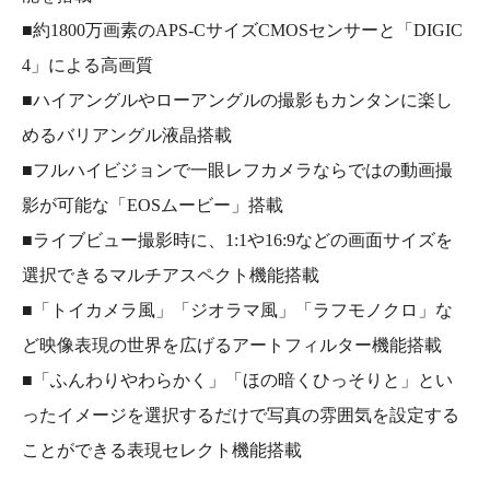
■約1800万画素のAPS-CサイズCMOSセンサーと「DIGIC
4」による高画質
■ハイアングルやローアングルの撮影もカンタンに楽し
めるバリアングル液晶搭載
■フルハイビジョンで一眼レフカメラならではの動画撮
影が可能な「EOSムービー」搭載
■ライブビュー撮影時に、1:1や16:9などの画面サイズを
選択できるマルチアスペクト機能搭載
■「トイカメラ風」「ジオラマ風」「ラフモノクロ」な
ど映像表現の世界を広げるアートフィルター機能搭載
■「ふんわりやわらかく」「ほの暗くひっそりと」とい
ったイメージを選択するだけで写真の雰囲気を設定する
ことができる表現セレクト機能搭載