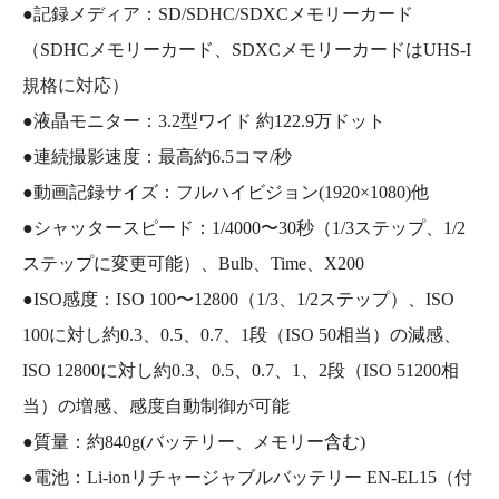
●記録メディア：SD/SDHC/SDXCメモリーカード
（SDHCメモリーカード、SDXCメモリーカードはUHS-I
規格に対応）
●液晶モニター：3.2型ワイド 約122.9万ドット
●連続撮影速度：最高約6.5コマ/秒
●動画記録サイズ：フルハイビジョン(1920×1080)他
●シャッタースピード：1/4000〜30秒（1/3ステップ、1/2
ステップに変更可能）、Bulb、Time、X200
●ISO感度：ISO 100〜12800（1/3、1/2ステップ）、ISO
100に対し約0.3、0.5、0.7、1段（ISO 50相当）の減感、
ISO 12800に対し約0.3、0.5、0.7、1、2段（ISO 51200相
当）の増感、感度自動制御が可能
●質量：約840g(バッテリー、メモリー含む)
●電池：Li-ionリチャージャブルバッテリー EN-EL15（付