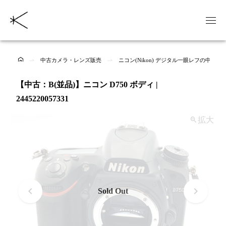
中古カメラ・レンズ販売
ニコン(Nikon) デジタル一眼レフの中古商
【中古：B(並品)】ニコン D750 ボディ |
2445220057331
拡大
Sold Out