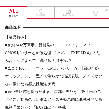
ALL
商品説明
動画・記事
FAQ
全て表示
商品説明
【製品特徴】
■有効2432万画素、新開発のニコンFXフォーマット
CMOSセンサーと画像処理エンジン「EXPEED 4」の組
み合わせによって、高品位画質を実現
■ニコンFXフォーマットCMOSセンサーが、幅広いダイ
ナミックレンジ、豊かで滑らかな階調表現、ノイズが少
ない優れた高感度性能を実現
■高い鮮鋭感を保ったまま、暗部の黒浮き、静止画の色
ノイズ、動画のランダムノイズを効果的に低減可能な画
像処理エンジン「EXPEED 4」搭載