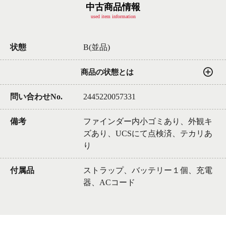
中古商品情報
used item information
状態
B(並品)
商品の状態とは
問い合わせNo.
2445220057331
備考
ファインダー内小ゴミあり、外観キ
ズあり、UCSにて点検済、テカリあ
り
付属品
ストラップ、バッテリー１個、充電
器、ACコード