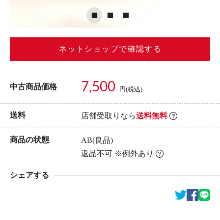
ネットショップで確認する
7,500
中古商品価格
円(税込)
送料
店舗受取りなら
送料無料
商品の状態
AB(良品)
返品不可 ※例外あり
シェアする