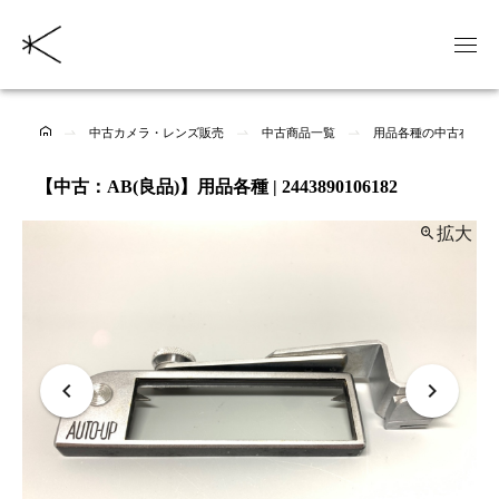
中古カメラ・レンズ販売
中古商品一覧
用品各種の中古在庫一
【中古：AB(良品)】用品各種 | 2443890106182
拡大