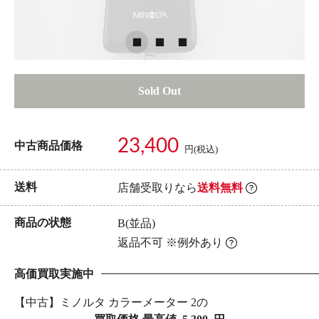
Sold Out
23,400
中古商品価格
円(税込)
送料
店舗受取りなら
送料無料
商品の状態
B(並品)
返品不可 ※例外あり
高価買取実施中
【中古】ミノルタ カラーメーター 2の