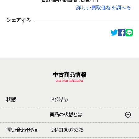
買取価格 最高値
5,300
円
詳しい買取価格を調べる
シェアする
中古商品情報
used item information
状態
B(並品)
商品の状態とは
問い合わせNo.
2440100075375