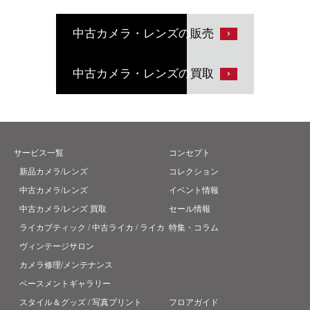
中古カメラ・レンズの
販売
中古カメラ・レンズの
買取
サービス一覧
コンセプト
新品カメラ/レンズ
コレクション
中古カメラ/レンズ
イベント情報
中古カメラ/レンズ 買取
セール情報
ライカブティック / 中古ライカ / ライカ
特集・コラム
ヴィンテージサロン
カメラ修理/メンテナンス
ベースメントギャラリー
スタイル＆グッズ / 写真プリント
フロアガイド