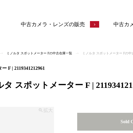
中古カメラ・レンズの販売
中古カ
ミノルタ スポットメーター Fの中古在庫一覧
ミノルタ スポットメーター Fの中
 2119341212961
スポットメーター F | 2119341212
拡大
Sold 