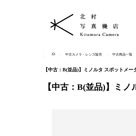
中古カメラ・レンズ販売
中古商品一覧
【中古：B(並品)】ミノルタ スポットメーター F |
【中古：B(並品)】ミノルタ 