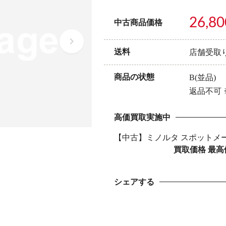
26,80
中古商品価格
送料
店舗受取
商品の状態
B(並品)
返品不可
高価買取実施中
【中古】ミノルタ スポットメー
買取価格 最高
シェアする