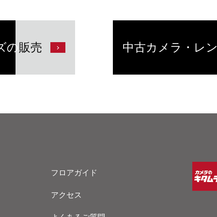
ズの
販売
中古カメラ・レ
フロアガイド
アクセス