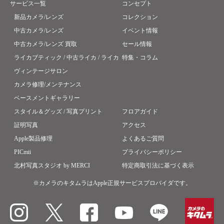
サービス一覧
コンセプト
新品カメラ/レンズ
コレクション
中古カメラ/レンズ
イベント情報
中古カメラ/レンズ 買取
セール情報
ライカブティック / 中古ライカ / ライカ
特集・コラム
ヴィンテージサロン
カメラ修理/メンテナンス
ベースメントギャラリー
スタイル＆グッズ / 写真プリント
フロアガイド
証明写真
アクセス
Apple製品修理
よくあるご質問
PICmii
プライバシーポリシー
北村写真スタジオ by MERCI
特定商取引法に基づく表示
※カメラのキタムラはApple正規サービスプロバイダです。