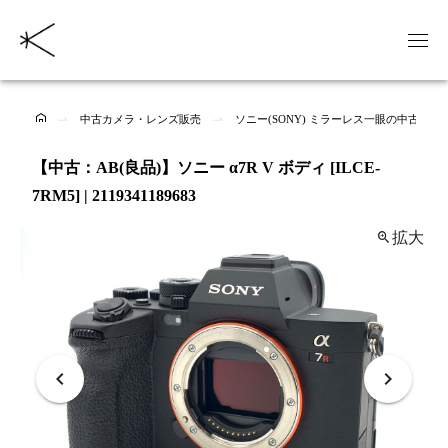
中古カメラ・レンズ販売
ソニー(SONY) ミラーレス一眼の中古商品
【中古：AB(良品)】ソニー α7R V ボディ [ILCE-
7RM5] | 2119341189683
拡大