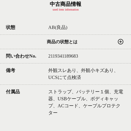
中古商品情報
used item information
状態
AB(良品)
商品の状態とは
問い合わせNo.
2119341189683
備考
外観スレあり、外観小キズあり、
UCSにて点検済
付属品
ストラップ、バッテリー１個、充電
器、USBケーブル、ボディキャッ
プ、ACコード、ケーブルプロテク
ター