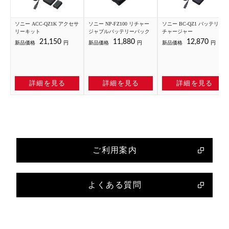
ソニー ACC-QZ1K アクセサ
ソニー NP-FZ100 リチャー
ソニー BC-QZ1 バッテリー
リーキット
ジャブルバッテリーパック
チャージャー
21,150
11,880
12,870
新品価格
円
新品価格
円
新品価格
円
詳細を見る
詳細を見る
詳細を見る
ご利用案内
よくある質問