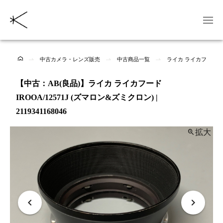
中古カメラ・レンズ販売
中古商品一覧
ライカ ライカフード IR
【中古：AB(良品)】ライカ ライカフード
IROOA/12571J (ズマロン&ズミクロン) |
2119341168046
拡大