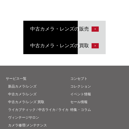
中古カメラ・レンズの
販売
中古カメラ・レンズの
買取
サービス一覧
コンセプト
新品カメラ/レンズ
コレクション
中古カメラ/レンズ
イベント情報
中古カメラ/レンズ 買取
セール情報
ライカブティック / 中古ライカ / ライカ
特集・コラム
ヴィンテージサロン
カメラ修理/メンテナンス