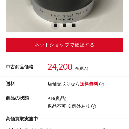
ネットショップで確認する
24,200
中古商品価格
円(税込)
送料
店舗受取りなら
送料無料
商品の状態
AB(良品)
返品不可 ※例外あり
高価買取実施中