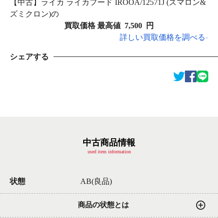
【中古】ライカ ライカフード IROOA/12571J (ズマロン&
ズミクロン)の
買取価格 最高値
7,500
円
詳しい買取価格を調べる
シェアする
中古商品情報
used item information
状態
AB(良品)
商品の状態とは