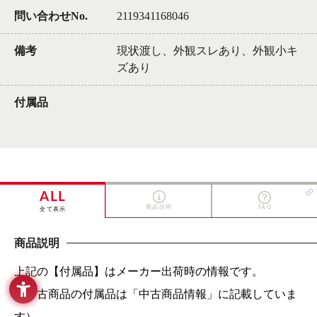
問い合わせNo.
2119341168046
備考
現状渡し、外観スレあり、外観小キ
ズあり
付属品
ALL
商品説明
FAQ
全て表示
商品説明
上記の【付属品】はメーカー出荷時の情報です。
（中古商品の付属品は「中古商品情報」に記載していま
す）