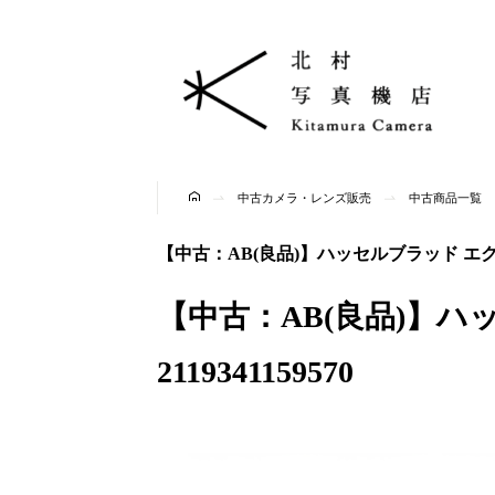
中古カメラ・レンズ販売
中古商品一覧
【中古：AB(良品)】ハッセルブラッド エクステン
【中古：AB(良品)】ハ
2119341159570