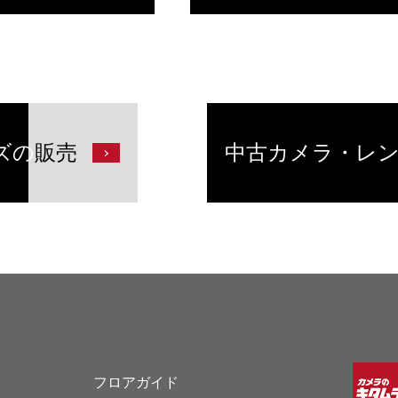
ズの
販売
中古カメラ・レ
フロアガイド