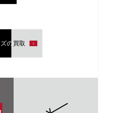
ンズの
買取