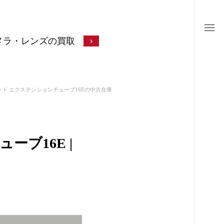
メラ・レンズの買取
ド エクステンションチューブ16Eの中古在庫
ブ16E |