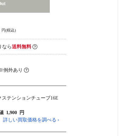
Out
円(税込)
りなら
送料無料
 ※例外あり
ステンションチューブ16E
値
1,900
円
詳しい買取価格を調べる