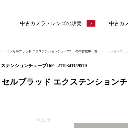
中古カメラ・レンズの販売
中古カ
ハッセルブラッド エクステンションチューブ16Eの中古在庫一覧
ハッセルブラッ
ションチューブ16E | 2119341159570
ッセルブラッド エクステンションチュー
拡大