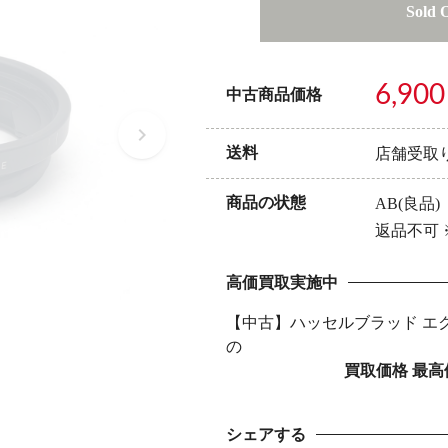
Sold 
6,900
中古商品価格
送料
店舗受取
商品の状態
AB(良品)
返品不可
高価買取実施中
【中古】ハッセルブラッド エク
の
買取価格 最高
シェアする