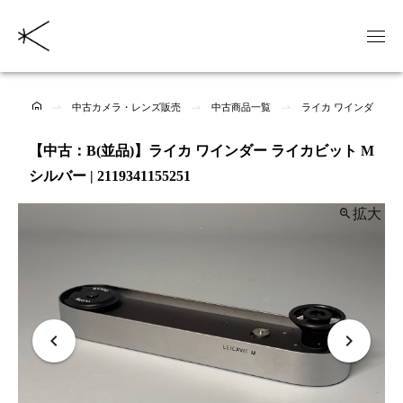
中古カメラ・レンズ販売
中古商品一覧
ライカ ワインダー ラ
【中古：B(並品)】ライカ ワインダー ライカビット M
シルバー | 2119341155251
拡大