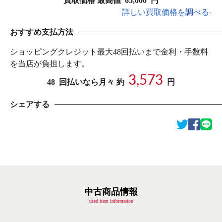
買取価格 最高値
65,000
円
詳しい買取価格を調べる
おすすめ支払方法
ショッピングクレジット最大48回払いまで金利・手数料
を当店が負担します。
3,573
48
回払いなら月々 約
円
シェアする
中古商品情報
used item information