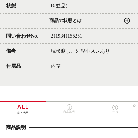
状態
B(並品)
商品の状態とは
問い合わせNo.
2119341155251
備考
現状渡し、外観小スレあり
付属品
内箱
ALL
商品説明
FAQ
全て表示
商品説明