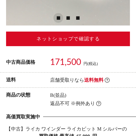
ネットショップで確認する
171,500
中古商品価格
円(税込)
送料
店舗受取りなら
送料無料
商品の状態
B(並品)
返品不可 ※例外あり
高価買取実施中
【中古】ライカ ワインダー ライカビット M シルバーの