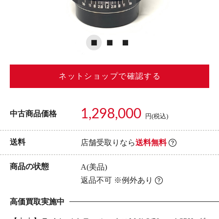
ネットショップで確認する
1,298,000
中古商品価格
円(税込)
送料
店舗受取りなら
送料無料
商品の状態
A(美品)
返品不可 ※例外あり
高価買取実施中