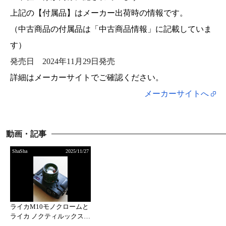
上記の【付属品】はメーカー出荷時の情報です。
（中古商品の付属品は「中古商品情報」に記載していま
す）
発売日
2024年11月29日発売
詳細はメーカーサイトでご確認ください。
メーカーサイトへ
動画・記事
ShaSha
2025/11/27
ライカM10モノクロームと
ライカ ノクティルックスM
f1.2/50mm ASPH.で歩く横