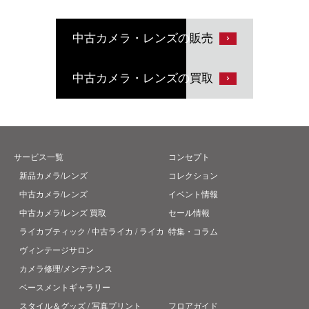
中古カメラ・レンズの
販売
中古カメラ・レンズの
買取
サービス一覧
コンセプト
新品カメラ/レンズ
コレクション
中古カメラ/レンズ
イベント情報
中古カメラ/レンズ 買取
セール情報
ライカブティック / 中古ライカ / ライカ
特集・コラム
ヴィンテージサロン
カメラ修理/メンテナンス
ベースメントギャラリー
スタイル＆グッズ / 写真プリント
フロアガイド