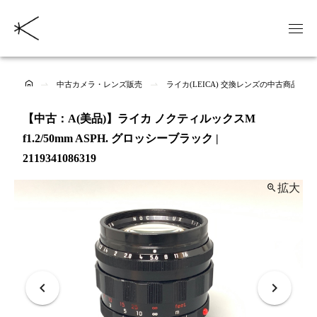
中古カメラ・レンズ販売
ライカ(LEICA) 交換レンズの中古商品一覧
【中古：A(美品)】ライカ ノクティルックスM
f1.2/50mm ASPH. グロッシーブラック |
2119341086319
拡大