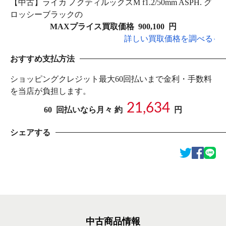
【中古】ライカ ノクティルックスM f1.2/50mm ASPH. グ
ロッシーブラックの
MAXプライス買取価格
900,100
円
詳しい買取価格を調べる
おすすめ支払方法
ショッピングクレジット最大60回払いまで金利・手数料
を当店が負担します。
21,634
60
回払いなら月々 約
円
シェアする
中古商品情報