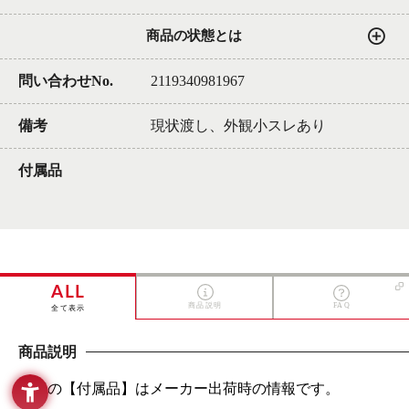
商品の状態とは
問い合わせNo.
2119340981967
備考
現状渡し、外観小スレあり
付属品
ALL
商品説明
FAQ
全て表示
商品説明
上記の【付属品】はメーカー出荷時の情報です。