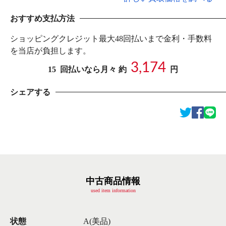
おすすめ支払方法
ショッピングクレジット最大48回払いまで金利・手数料
を当店が負担します。
3,174
15
回払いなら月々 約
円
シェアする
中古商品情報
used item information
状態
A(美品)