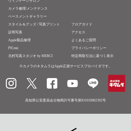
ヴィンテージサロン
カメラ修理/メンテナンス
ベースメントギャラリー
スタイル＆グッズ / 写真プリント
フロアガイド
証明写真
アクセス
Apple製品修理
よくあるご質問
PICmii
プライバシーポリシー
北村写真スタジオ by MERCI
特定商取引法に基づく表示
※カメラのキタムラはApple正規サービスプロバイダです。
高知県公安委員会古物商許可番号第831010002392号