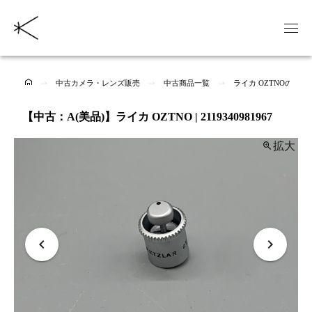
中古カメラ・レンズ販売
中古商品一覧
ライカ OZTNOの中
【中古：A(美品)】ライカ OZTNO | 2119340981967
拡大