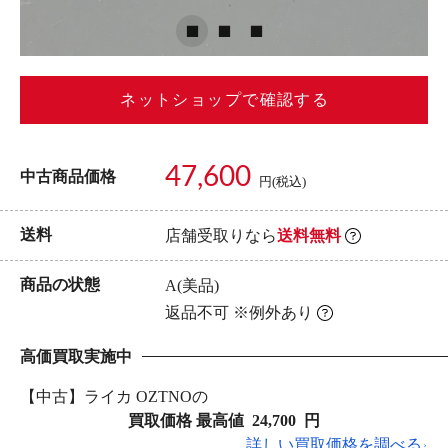
ネットショップで確認する
47,600
中古商品価格
円(税込)
送料
店舗受取りなら
送料無料
商品の状態
A(美品)
返品不可 ※例外あり
高価買取実施中
【中古】ライカ OZTNOの
買取価格 最高値
24,700
円
詳しい買取価格を調べる