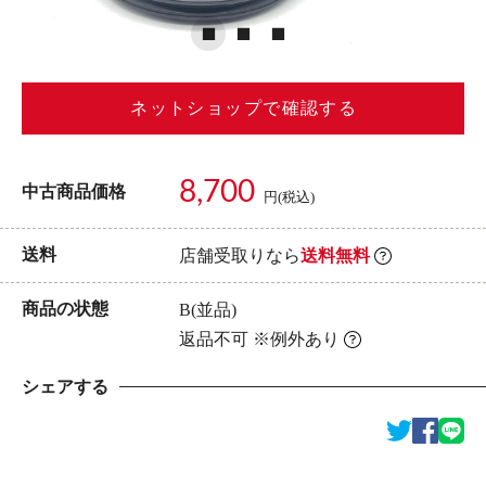
ネットショップで確認する
8,700
中古商品価格
円(税込)
送料
店舗受取りなら
送料無料
商品の状態
B(並品)
返品不可 ※例外あり
シェアする