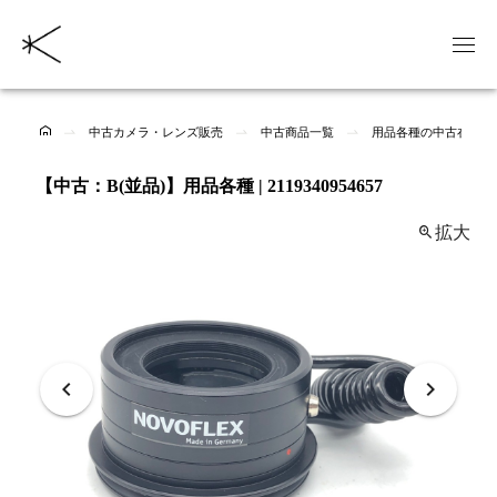
中古カメラ・レンズ販売
中古商品一覧
用品各種の中古在庫一
【中古：B(並品)】用品各種 | 2119340954657
拡大