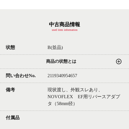
中古商品情報
used item information
状態
B(並品)
商品の状態とは
問い合わせNo.
2119340954657
備考
現状渡し、外観スレあり、
NOVOFLEX EF用リバースアダプ
タ（58mm径）
付属品