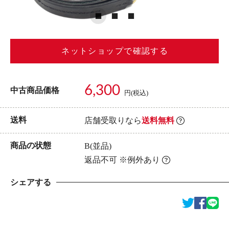
ネットショップで確認する
6,300
中古商品価格
円(税込)
送料
店舗受取りなら
送料無料
商品の状態
B(並品)
返品不可 ※例外あり
シェアする