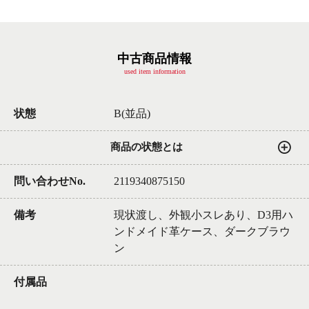
中古商品情報
used item information
状態
B(並品)
商品の状態とは
問い合わせNo.
2119340875150
備考
現状渡し、外観小スレあり、D3用ハ
ンドメイド革ケース、ダークブラウ
ン
付属品