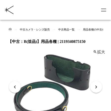
中古カメラ・レンズ販売
中古商品一覧
用品各種の中古在庫一
【中古：B(並品)】用品各種 | 2119340875150
拡大