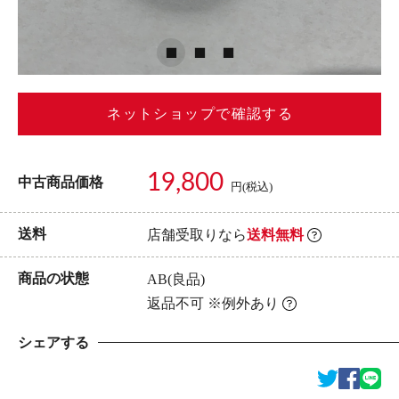
ネットショップで確認する
19,800
中古商品価格
円(税込)
送料
店舗受取りなら
送料無料
商品の状態
AB(良品)
返品不可 ※例外あり
シェアする