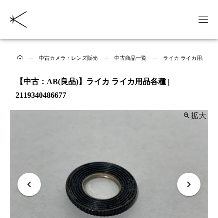
中古カメラ・レンズ販売
中古商品一覧
ライカ ライカ用品各
【中古：AB(良品)】ライカ ライカ用品各種 |
2119340486677
拡大