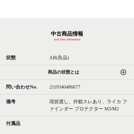
中古商品情報
used item information
状態
AB(良品)
商品の状態とは
問い合わせNo.
2119340486677
備考
現状渡し、外観スレあり、ライカ フ
ァインダー プロテクター M3/M2
付属品