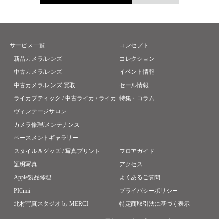
サービス一覧
コンセプト
新品カメラ/レンズ
コレクション
中古カメラ/レンズ
イベント情報
中古カメラ/レンズ 買取
セール情報
ライカブティック / 中古ライカ / ライカ
特集・コラム
ヴィンテージサロン
カメラ修理/メンテナンス
ベースメントギャラリー
スタイル＆グッズ / 写真プリント
フロアガイド
証明写真
アクセス
Apple製品修理
よくあるご質問
PICmii
プライバシーポリシー
北村写真スタジオ by MERCI
特定商取引法に基づく表示