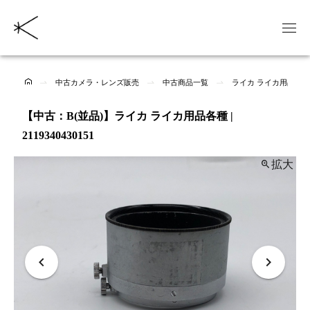
中古カメラ・レンズ販売
中古商品一覧
ライカ ライカ用品各
【中古：B(並品)】ライカ ライカ用品各種 |
2119340430151
拡大