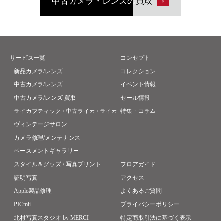
中古カメラ・レンズの
買取
サービス一覧
コンセプト
新品カメラ/レンズ
コレクション
中古カメラ/レンズ
イベント情報
中古カメラ/レンズ 買取
セール情報
ライカブティック / 中古ライカ / ライカ
特集・コラム
ヴィンテージサロン
カメラ修理/メンテナンス
ベースメントギャラリー
スタイル＆グッズ / 写真プリント
フロアガイド
証明写真
アクセス
Apple製品修理
よくあるご質問
PICmii
プライバシーポリシー
北村写真スタジオ by MERCI
特定商取引法に基づく表示