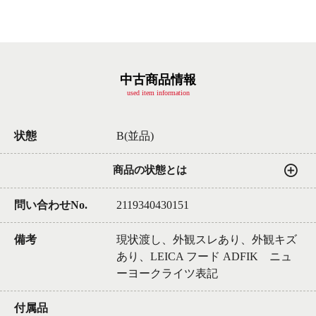
中古商品情報
used item information
状態
B(並品)
商品の状態とは
問い合わせNo.
2119340430151
備考
現状渡し、外観スレあり、外観キズ
あり、LEICA フード ADFIK ニュ
ーヨークライツ表記
付属品