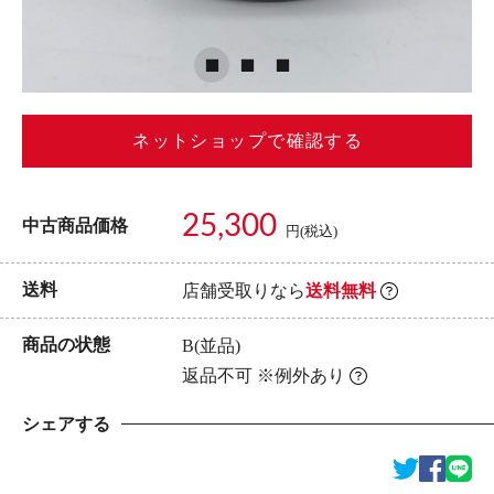
ネットショップで確認する
25,300
中古商品価格
円(税込)
送料
店舗受取りなら
送料無料
商品の状態
B(並品)
返品不可 ※例外あり
シェアする