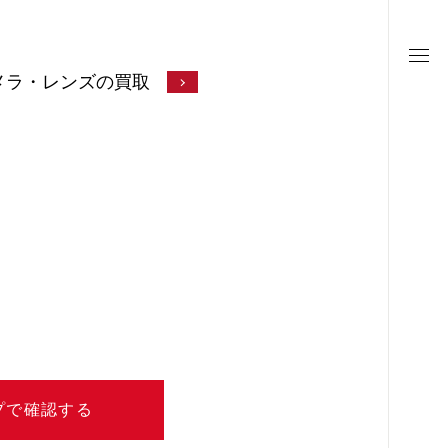
メラ・レンズの買取
プで確認する