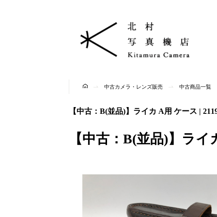
中古カメラ・レンズ販売
中古商品一覧
【中古：B(並品)】ライカ A用 ケース | 21193
【中古：B(並品)】ライカ A用