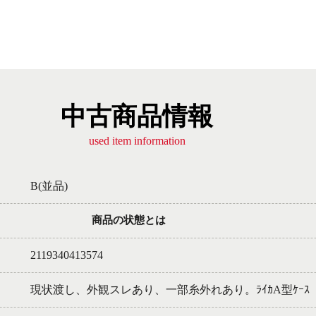
中古商品情報
used item information
B(並品)
商品の状態とは
2119340413574
現状渡し、外観スレあり、一部糸外れあり。ﾗｲｶA型ｹｰｽ