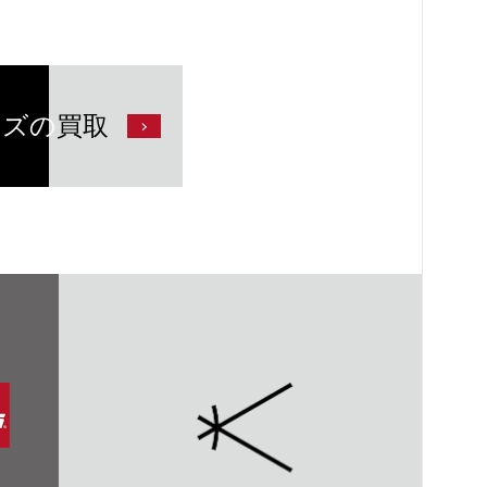
ンズの
買取