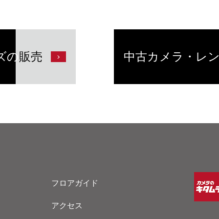
ズの
販売
中古カメラ・レ
フロアガイド
アクセス