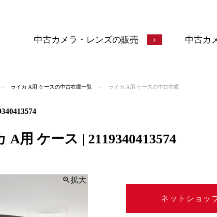
中古カメラ・レンズの販売
中古カ
ライカ A用 ケースの中古在庫一覧
ライカ A用 ケースの中古在庫
40413574
 ケース | 2119340413574
拡大
ネットショッ